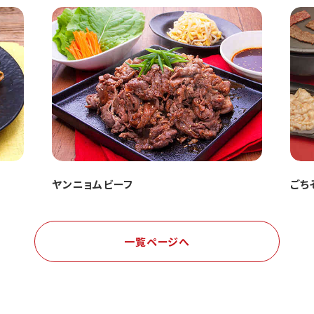
ヤンニョムビーフ
ごち
一覧ページへ