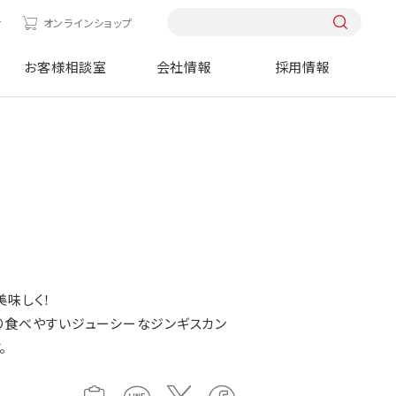
せ
オンラインショップ
お客様相談室
会社情報
採用情報
美味しく！
り食べやすいジューシーなジンギスカン
。