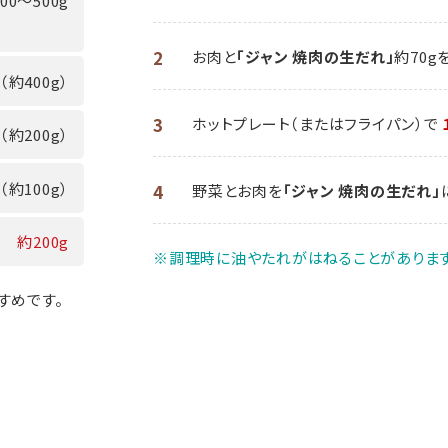
400～500g
2
お肉と
「ジャン 焼肉の生だれ」
約70
（約400g）
3
ホットプレート（またはフライパン）で
（約200g）
（約100g）
4
野菜とお肉を
「ジャン 焼肉の生だれ」
約200g
※調理時に油やたれがはねることがあります
すめです。