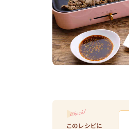
Check!
このレシピに