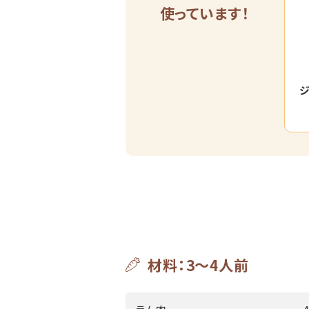
使っています！
ジ
材料：3～4人前