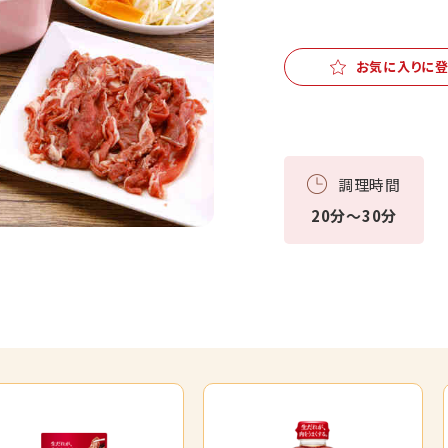
お気に入りに
調理時間
20分～30分