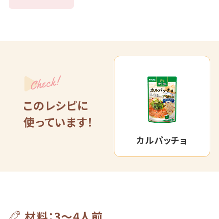
Check!
このレシピに
使っています！
カルパッチョ
材料：3～4人前