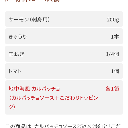
サーモン（刺身用）
200g
きゅうり
1本
玉ねぎ
1/4個
トマト
1個
地中海風 カルパッチョ
各1袋
（カルパッチョソース＋こだわりトッピン
グ）
この商品は「カルパッチョソース25g×2袋」と「こだ