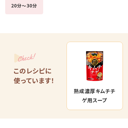
20分～30分
Check!
このレシピに
使っています！
熟成濃厚キムチチ
ゲ用スープ