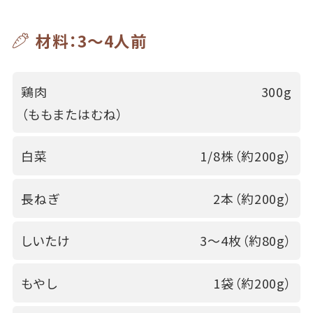
材料：3～4人前
鶏肉
300g
（ももまたはむね）
白菜
1/8株（約200g）
長ねぎ
2本（約200g）
しいたけ
3～4枚（約80g）
もやし
1袋（約200g）