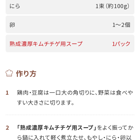
にら
1束（約100g）
卵
1～2個
熟成濃厚キムチチゲ用スープ
1パック
作り方
1
鶏肉・豆腐は一口大の角切りに、野菜は食べや
すい大きさに切ります。
2
「熟成濃厚キムチチゲ用スープ」
をよく振ってか
ら鍋に入れて軽く煮立たせ、もやし・にら・卵以