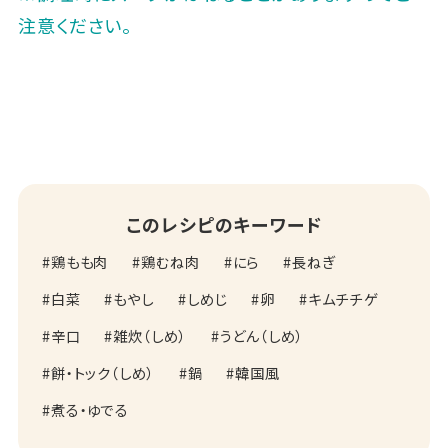
注意ください。
このレシピのキーワード
鶏もも肉
鶏むね肉
にら
長ねぎ
白菜
もやし
しめじ
卵
キムチチゲ
辛口
雑炊（しめ）
うどん（しめ）
餅・トック（しめ）
鍋
韓国風
煮る・ゆでる