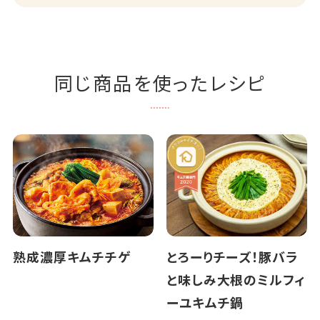
同じ商品を使ったレシピ
熟成濃厚キムチチゲ
とろーりチーズ！豚バラ
と味しみ大根のミルフィ
ーユキムチ鍋