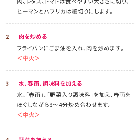
肉、レタス、トマトは食べやすい大きさに切り、
ピーマンとパプリカは細切りにします。
2
肉を炒める
フライパンにごま油を入れ､肉を炒めます｡
＜中火＞
3
水､春雨､調味料を加える
水、「春雨」､「野菜入り調味料」を加え､春雨を
ほぐしながら3～4分炒め合わせます｡
＜中火＞
4
野菜を加える