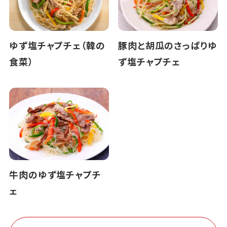
ゆず塩チャプチェ（韓の
豚肉と胡瓜のさっぱりゆ
食菜）
ず塩チャプチェ
牛肉のゆず塩チャプチ
ェ