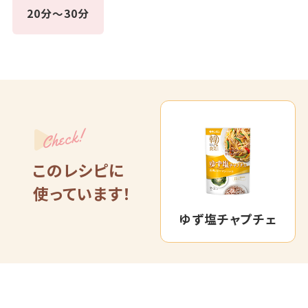
20分～30分
Check!
このレシピに
使っています！
ゆず塩チャプチェ