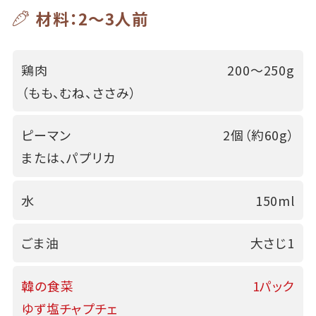
材料：2～3人前
鶏肉
200～250g
（もも、むね、ささみ）
ピーマン
2個（約60g）
または、パプリカ
水
150ml
ごま油
大さじ1
韓の食菜
1パック
ゆず塩チャプチェ