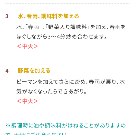
3
水､春雨､調味料を加える
水、「春雨」､「野菜入り調味料」を加え､春雨を
ほぐしながら3～4分炒め合わせます｡
＜中火＞
4
野菜を加える
ピーマンを加えてさらに炒め、春雨が戻り､水
気がなくなったらできあがり。
＜中火＞
※調理時に油や調味料がはねることがありますの
で、十分にご注意ください｡