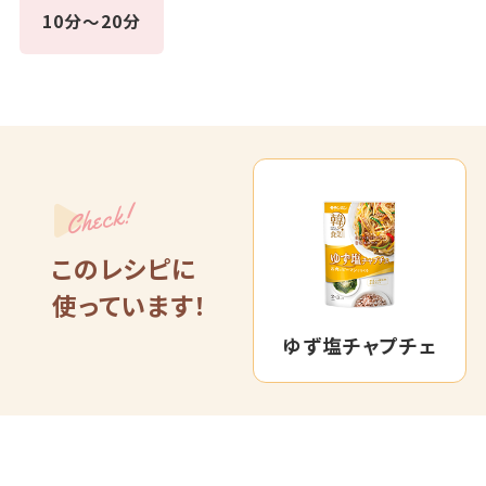
10分～20分
Check!
このレシピに
使っています！
ゆず塩チャプチェ