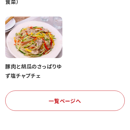
食菜）
豚肉と胡瓜のさっぱりゆ
ず塩チャプチェ
一覧ページへ