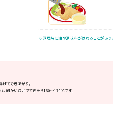
※調理時に油や調味料がはねることがありま
分揚げてできあがり。
、細かい泡がでてきたら160～170℃です。