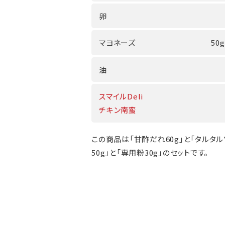
卵
マヨネーズ
50
油
スマイルDeli
チキン南蛮
この商品は「甘酢だれ60g」と「タルタ
50g」と「専用粉30g」のセットです。