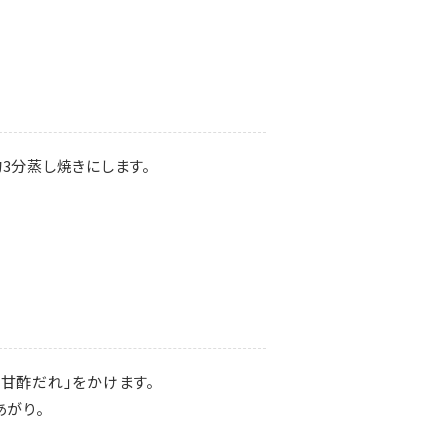
3分蒸し焼きにします。
甘酢だれ」をかけます。
あがり。