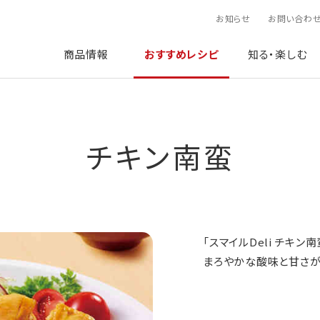
お知らせ
お問い合わ
商品情報
おすすめレシピ
知る・楽しむ
チキン南蛮
「スマイルDeli チキン
まろやかな酸味と甘さが