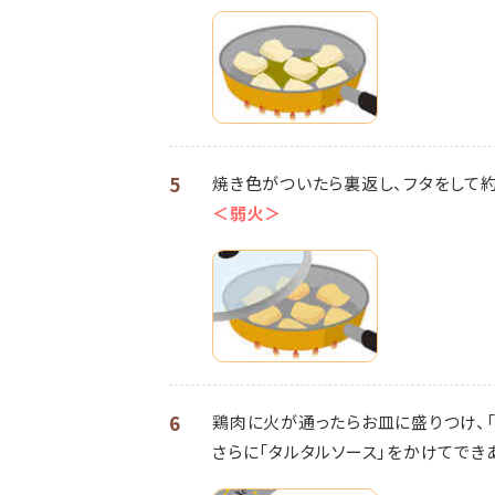
5
焼き色がついたら裏返し、フタをして約
＜弱火＞
6
鶏肉に火が通ったらお皿に盛りつけ、「
さらに「タルタルソース」をかけてでき