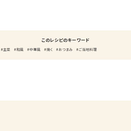
このレシピのキーワード
主菜
和風
中華風
焼く
おつまみ
ご当地料理