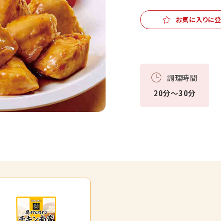
お気に入りに
調理時間
20分～30分