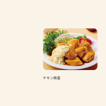
チキン南蛮