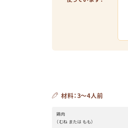
材料：3～4人前
鶏肉
（むね または もも）