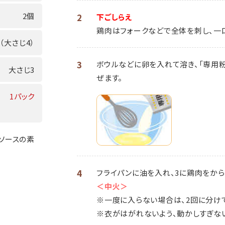
2個
2
下ごしらえ
鶏肉はフォークなどで全体を刺し、一
g（大さじ4）
3
ボウルなどに卵を入れて溶き、「専用粉
大さじ3
ぜます。
1パック
ルソースの素
4
フライパンに油を入れ、3に鶏肉をから
＜中火＞
※一度に入らない場合は、2回に分け
※衣がはがれないよう、動かしすぎな