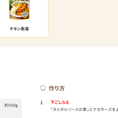
チキン南蛮
作り方
1
下ごしらえ
約500g
「タルタルソースの素」とマヨネーズを