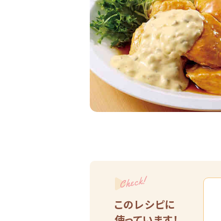
Check!
このレシピに
使っています！