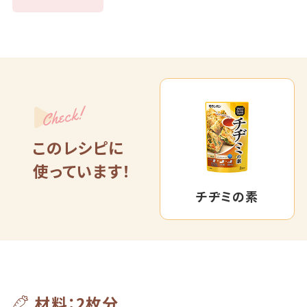
Check!
このレシピに
使っています！
チヂミの素
材料：2枚分