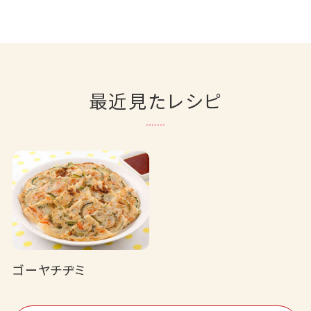
最近見たレシピ
ゴーヤチヂミ