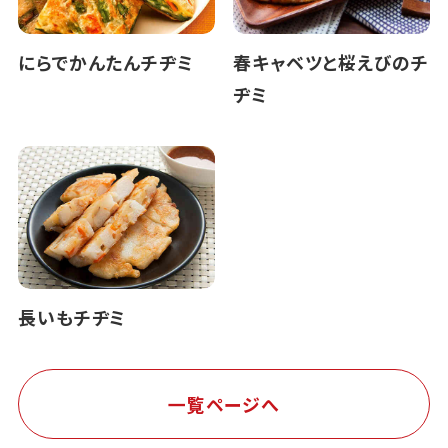
にらでかんたんチヂミ
春キャベツと桜えびのチ
ヂミ
長いもチヂミ
一覧ページへ