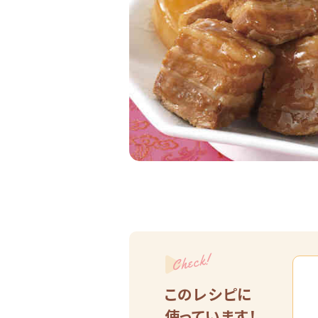
Check!
このレシピに
使っています！