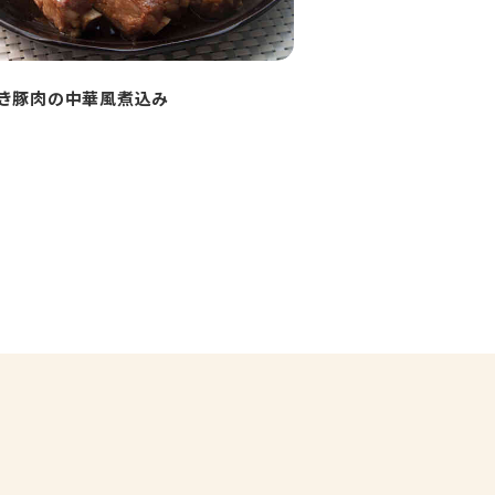
き豚肉の中華風煮込み