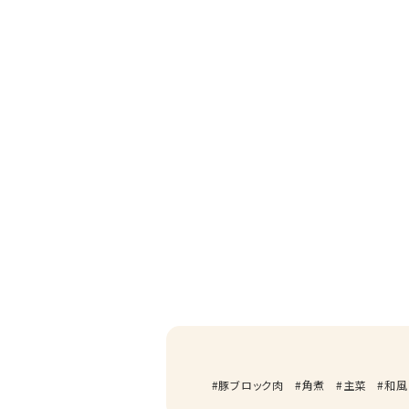
豚ブロック肉
角煮
主菜
和風