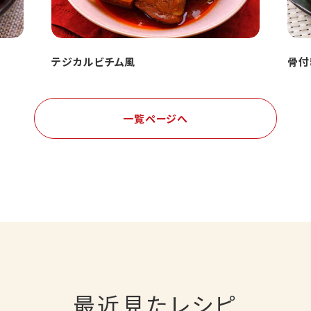
テジカルビチム風
骨付
一覧ページへ
最近見たレシピ