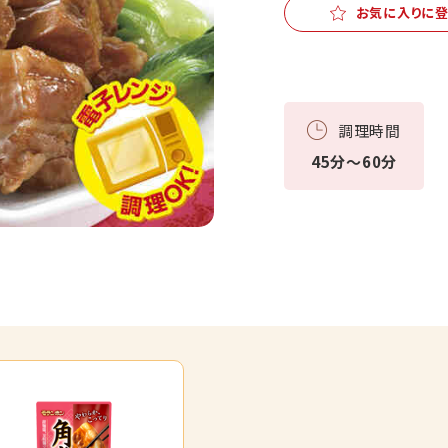
お気に入りに
調理時間
45分～60分