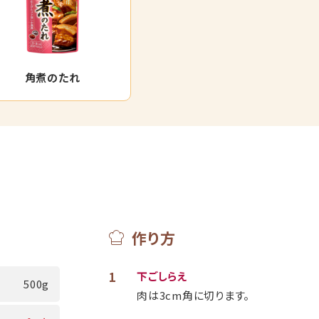
角煮のたれ
作り方
1
下ごしらえ
500g
肉は3cm角に切ります。