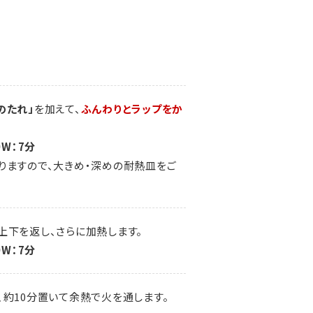
のたれ」
を加えて、
ふんわりとラップをか
W：7分
りますので、大きめ・深めの耐熱皿をご
上下を返し、さらに加熱します。
W：7分
約10分置いて余熱で火を通します。