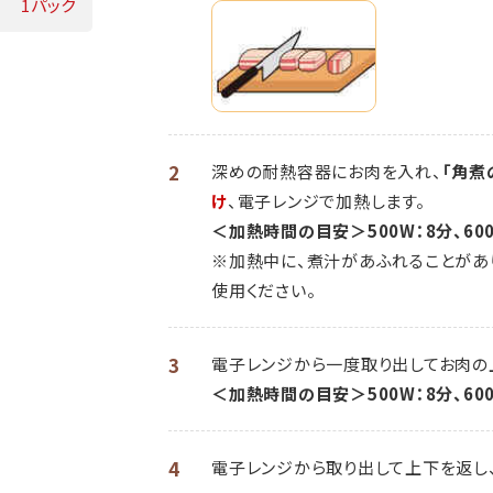
1パック
2
深めの耐熱容器にお肉を入れ、
「角煮
け
、電子レンジで加熱します。
＜加熱時間の目安＞500W：8分、600
※加熱中に、煮汁があふれることがあ
使用ください。
3
電子レンジから一度取り出してお肉の
＜加熱時間の目安＞500W：8分、600
4
電子レンジから取り出して上下を返し、