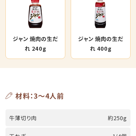
ジャン 焼肉の生だ
ジャン 焼肉の生だ
れ 240g
れ 400g
材料：3～4人前
牛薄切り肉
約250g