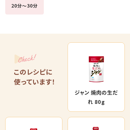
20分～30分
Check!
このレシピに
使っています！
ジャン 焼肉の生だ
れ 80g