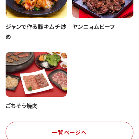
ジャンで作る豚キムチ炒
ヤンニョムビーフ
め
ごちそう焼肉
一覧ページへ