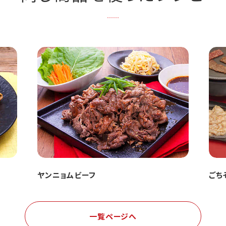
ヤンニョムビーフ
ごち
一覧ページへ