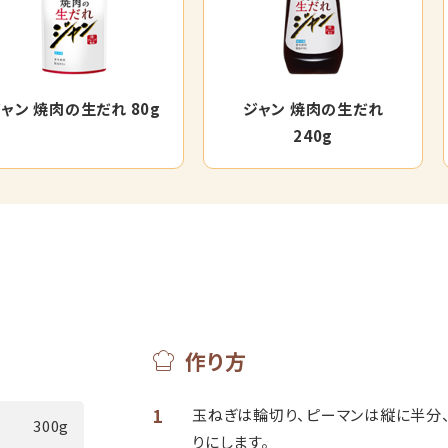
ャン 焼肉の生だれ 80g
ジャン 焼肉の生だれ
240g
作り方
1
玉ねぎは輪切り、ピーマンは縦に半分
300g
りにします。