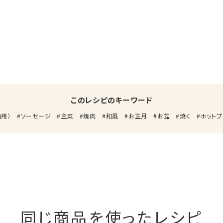
このレシピのキーワード
用）
ソーセージ
主菜
焼肉
和風
お正月
お盆
焼く
ホットプ
同じ商品を使ったレシピ