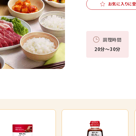
お気に入りに
調理時間
20分～30分