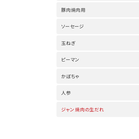
豚肉焼肉用
ソーセージ
玉ねぎ
ピーマン
かぼちゃ
人参
ジャン 焼肉の生だれ