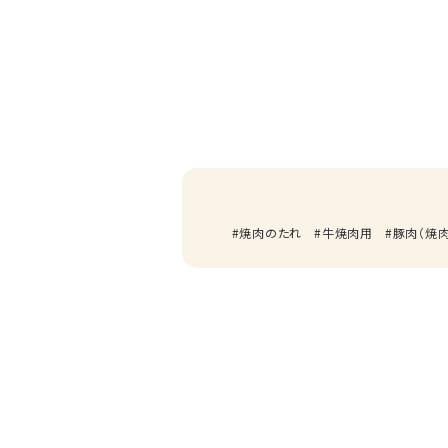
焼肉のたれ
牛焼肉用
豚肉（焼肉