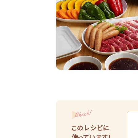
Check!
このレシピに
使っています！