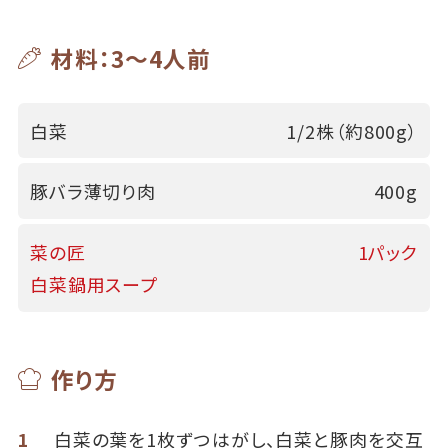
材料：3～4人前
白菜
1/2株（約800g）
豚バラ薄切り肉
400g
菜の匠
1パック
白菜鍋用スープ
作り方
1
白菜の葉を1枚ずつはがし、白菜と豚肉を交互