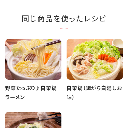
同じ商品を使ったレシピ
野菜たっぷり♪白菜鍋
白菜鍋（鶏がら白湯しお
ラーメン
味）