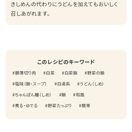
きしめんの代わりにうどんを加えてもおいしく
召しあがれます。
このレシピのキーワード
豚薄切り肉
白菜
白菜鍋
野菜の鍋
塩味（鍋・スープ）
白湯系
うどん（しめ）
ちゃんぽん麺（しめ）
鍋
和風
煮る・ゆでる
野菜たっぷり
簡単