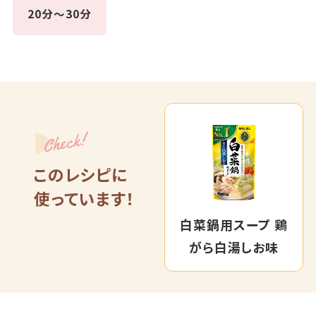
20分～30分
Check!
このレシピに
使っています！
白菜鍋用スープ 鶏
がら白湯しお味