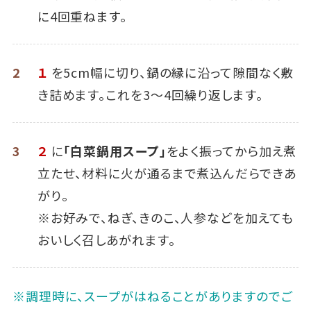
に4回重ねます。
2
１
を5cm幅に切り、鍋の縁に沿って隙間なく敷
き詰めます。これを3～4回繰り返します。
3
２
に
「白菜鍋用スープ」
をよく振ってから加え煮
立たせ、材料に火が通るまで煮込んだらできあ
がり。
※お好みで、ねぎ、きのこ、人参などを加えても
おいしく召しあがれます。
※調理時に、スープがはねることがありますのでご