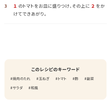
3
１
のトマトをお皿に盛りつけ、その上に
２
をか
けてできあがり。
このレシピのキーワード
焼肉のたれ
玉ねぎ
トマト
酢
副菜
サラダ
和風