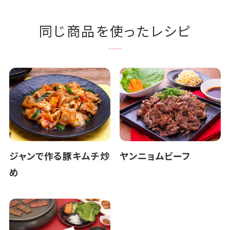
同じ商品を使ったレシピ
ジャンで作る豚キムチ炒
ヤンニョムビーフ
め