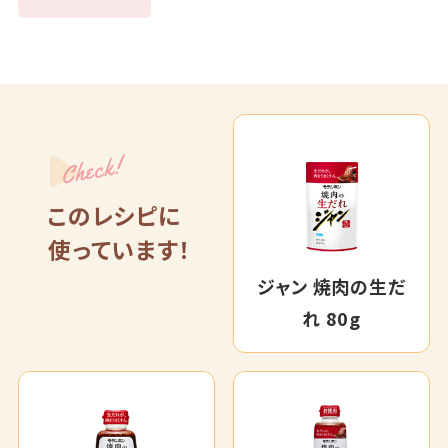
Check!
このレシピに
使っています！
ジャン 焼肉の生だ
れ 80g