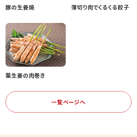
豚の生姜焼
薄切り肉でくるくる餃子
葉生姜の肉巻き
一覧ページへ