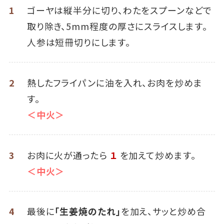
1
ゴーヤは縦半分に切り、わたをスプーンなどで
取り除き、5mm程度の厚さにスライスします。
人参は短冊切りにします。
2
熱したフライパンに油を入れ、お肉を炒めま
す。
＜中火＞
3
お肉に火が通ったら
１
を加えて炒めます。
＜中火＞
4
最後に
「生姜焼のたれ」
を加え、サッと炒め合