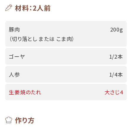
材料：2人前
豚肉
200g
（切り落とし または こま肉）
ゴーヤ
1/2本
人参
1/4本
生姜焼のたれ
大さじ4
作り方