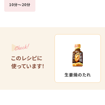
10分～20分
Check!
このレシピに
使っています！
生姜焼のたれ