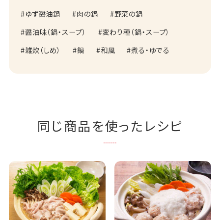
ゆず醤油鍋
肉の鍋
野菜の鍋
醤油味（鍋・スープ）
変わり種（鍋・スープ）
雑炊（しめ）
鍋
和風
煮る・ゆでる
同じ商品を使ったレシピ