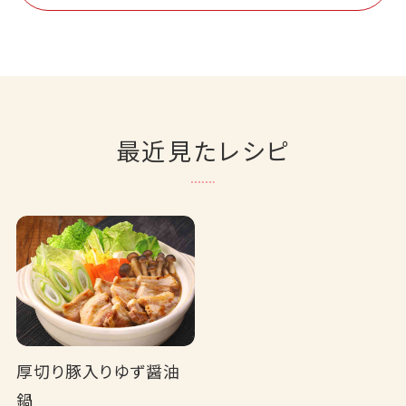
最近見たレシピ
厚切り豚入りゆず醤油
鍋