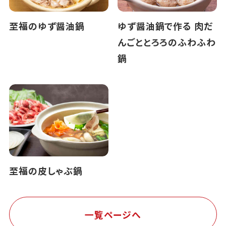
至福のゆず醤油鍋
ゆず醤油鍋で作る 肉だ
んごととろろのふわふわ
鍋
至福の皮しゃぶ鍋
一覧ページへ