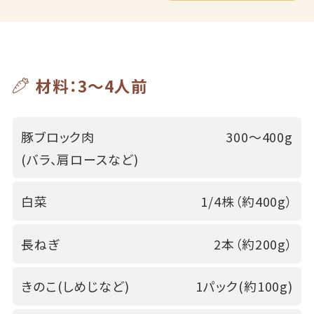
材料：3～4人前
豚ブロック肉
300～400g
(バラ、肩ロースなど)
白菜
1/4株（約400g）
長ねぎ
2本（約200g）
きのこ(しめじなど)
1パック(約100g)