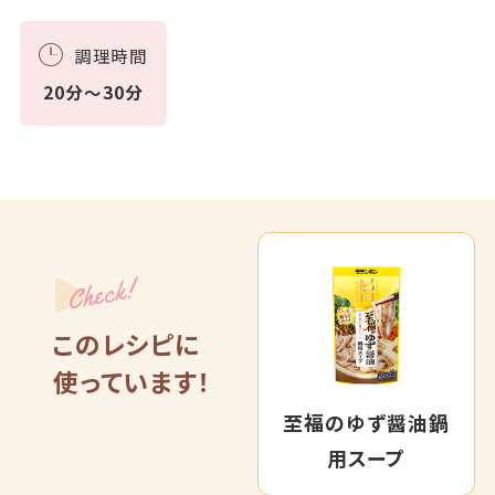
調理時間
20分～30分
Check!
このレシピに
使っています！
至福のゆず醤油鍋
用スープ