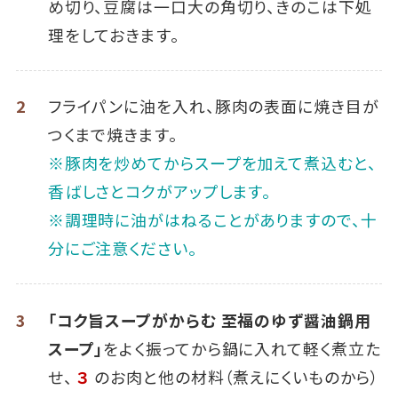
め切り、豆腐は一口大の角切り、きのこは下処
理をしておきます。
2
フライパンに油を入れ、豚肉の表面に焼き目が
つくまで焼きます。
※豚肉を炒めてからスープを加えて煮込むと、
香ばしさとコクがアップします。
※調理時に油がはねることがありますので、十
分にご注意ください。
3
「コク旨スープがからむ 至福のゆず醤油鍋用
スープ」
をよく振ってから鍋に入れて軽く煮立た
せ、
３
のお肉と他の材料（煮えにくいものから）