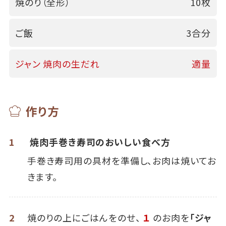
焼のり（全形）
10枚
ご飯
3合分
ジャン 焼肉の生だれ
適量
作り方
1
焼肉手巻き寿司のおいしい食べ方
手巻き寿司用の具材を準備し、お肉は焼いてお
きます。
2
焼のりの上にごはんをのせ、
１
のお肉を
「ジャ