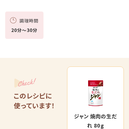
調理時間
20分～30分
Check!
このレシピに
使っています！
ジャン 焼肉の生だ
れ 80g