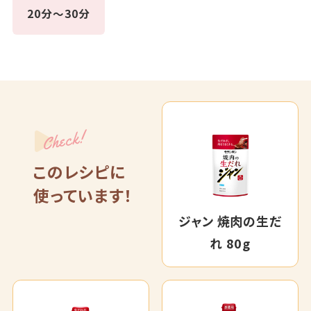
20分～30分
Check!
このレシピに
使っています！
ジャン 焼肉の生だ
れ 80g