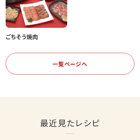
ごちそう焼肉
一覧ページへ
最近見たレシピ