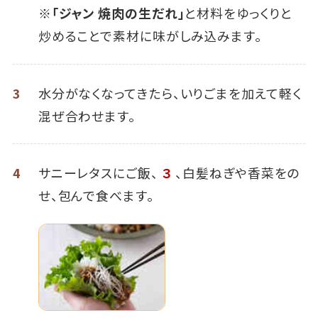
※
「ジャン 焼肉の生だれ」
と材料をゆっくりと
炒めることで素材に味がしみ込みます。
3
水分がなくなってきたら、いりごまを加えて軽く
混ぜ合わせます。
4
サニーレタスにご飯、
３
、白髪ねぎや香菜をの
せ、包んで食べます。