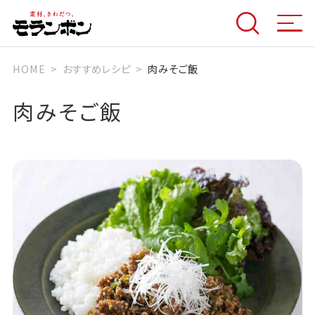
HOME
おすすめレシピ
肉みそご飯
肉みそご飯