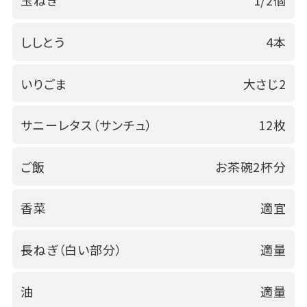
玉ねぎ
1/2個
ししとう
4本
いりごま
大さじ2
サニーレタス（サンチュ）
12枚
ご飯
お茶碗2杯分
香菜
適宜
長ねぎ（白い部分）
適量
油
適量