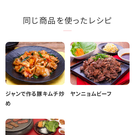
同じ商品を使ったレシピ
ジャンで作る豚キムチ炒
ヤンニョムビーフ
め