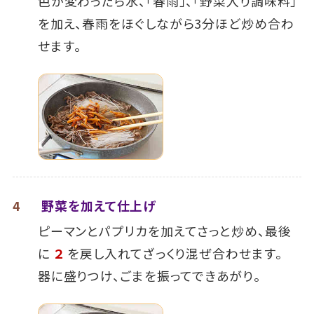
色が変わったら水、「春雨」、「野菜入り調味料」
を加え、春雨をほぐしながら3分ほど炒め合わ
せます｡
4
野菜を加えて仕上げ
ピーマンとパプリカを加えてさっと炒め、最後
に
２
を戻し入れてざっくり混ぜ合わせます。
器に盛りつけ、ごまを振ってできあがり。