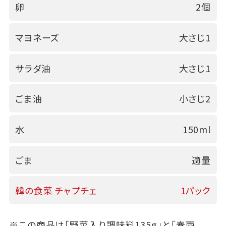
卵
2個
マヨネーズ
大さじ1
サラダ油
大さじ1
ごま油
小さじ2
水
150ml
ごま
適量
韓の食菜 チャプチェ
1パック
※この商品は「野菜入り調味料135g」と「春雨