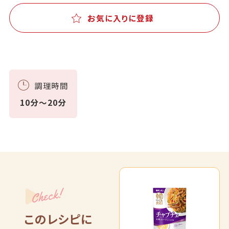
お気に入りに登録
調理時間
10分～20分
Check!
このレシピに