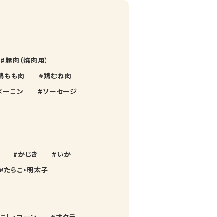
豚肉（焼肉用）
鶏もも肉
鶏むね肉
ベーコン
ソーセージ
かじき
いか
たらこ・明太子
こし・コーン
オクラ