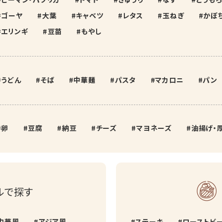
ゴーヤ
大葉
キャベツ
レタス
玉ねぎ
かぼ
エリンギ
豆苗
もやし
うどん
そば
中華麺
パスタ
マカロニ
パン
卵
豆腐
納豆
チーズ
マヨネーズ
油揚げ・
ルで探す
中華風
アジア風
ステーキ
ローストビ