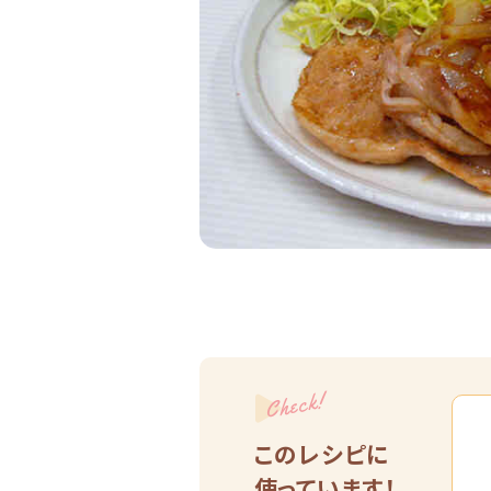
Check!
このレシピに
使っています！