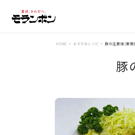
HOME
おすすめレシピ
豚の生姜焼（業務
豚