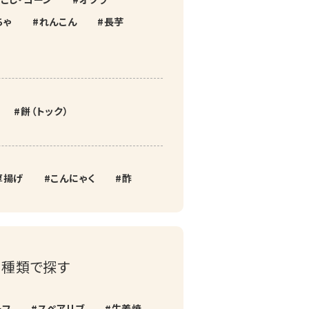
ちゃ
れんこん
長芋
餅（トック）
厚揚げ
こんにゃく
酢
種類で探す
ーフ
スペアリブ
生姜焼