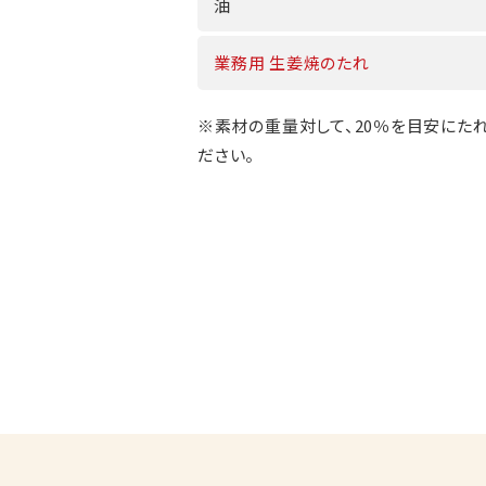
油
業務用 生姜焼のたれ
※素材の重量対して、20％を目安にた
ださい。