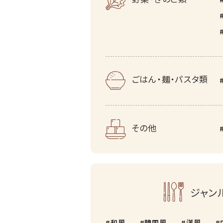
ごはん・麺・パスタ類
その他
ジャン
和風
韓国風
洋風