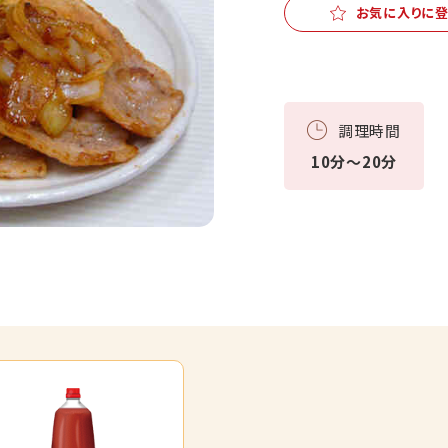
お気に入りに
調理時間
10分～20分