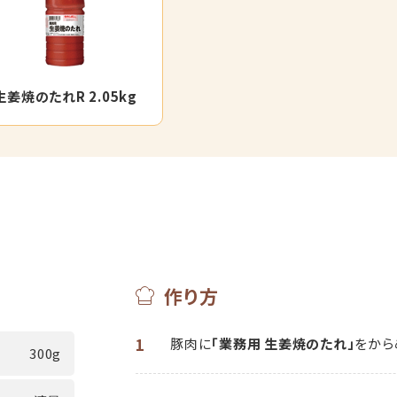
生姜焼のたれR 2.05kg
作り方
1
豚肉に
「業務用 生姜焼のたれ」
をから
300g