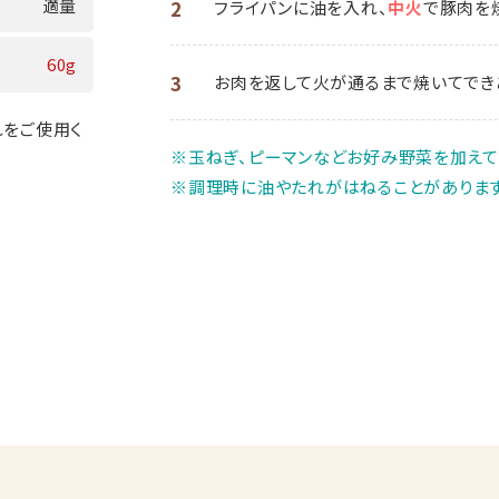
適量
2
フライパンに油を入れ、
中火
で豚肉を
60g
3
お肉を返して火が通るまで焼いてでき
れをご使用く
※玉ねぎ、ピーマンなどお好み野菜を加えて
※調理時に油やたれがはねることがあります