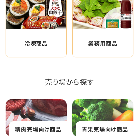
冷凍商品
業務用商品
売り場から探す
精肉売場向け商品
青果売場向け商品