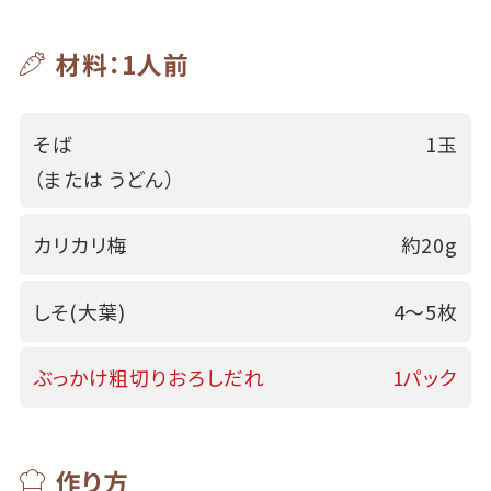
材料：1人前
そば
1玉
（または うどん）
カリカリ梅
約20g
しそ(大葉)
4～5枚
ぶっかけ粗切りおろしだれ
1パック
作り方