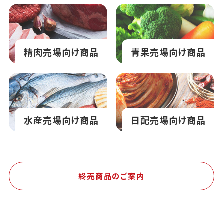
精肉売場向け商品
青果売場向け商品
水産売場向け商品
日配売場向け商品
終売商品のご案内