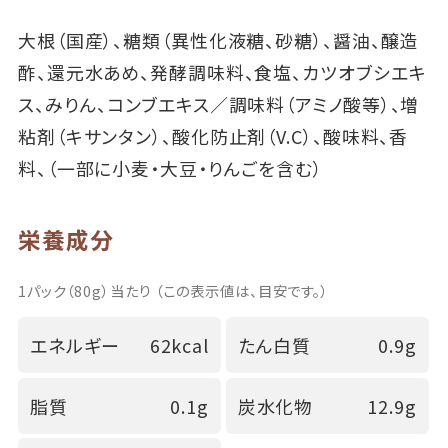
大根（国産）、糖類（異性化液糖、砂糖）、醤油、醸造
酢、還元水あめ、発酵調味料、食塩、カツオブシエキ
ス、みりん、コンブエキス／調味料（アミノ酸等）、増
粘剤（キサンタン）、酸化防止剤（V.C）、酸味料、香
料、（一部に小麦・大豆・りんごを含む）
栄養成分
1パック（80g）当たり （この表示値は、目安です。）
エネルギー
62kcal
たん白質
0.9g
脂質
0.1g
炭水化物
12.9g