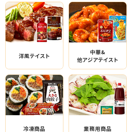
中華&
洋風テイスト
他アジアテイスト
冷凍商品
業務用商品