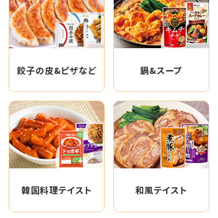
餃子の皮&ピザなど
鍋&スープ
韓国料理テイスト
和風テイスト