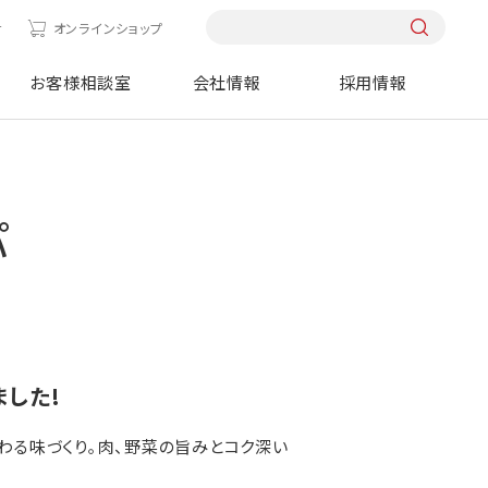
せ
オンラインショップ
お客様相談室
会社情報
採用情報
パ
した!
わる味づくり｡肉、野菜の旨みとコク深い