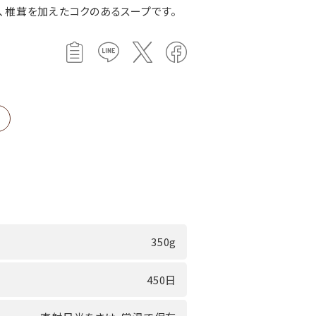
、椎茸を加えたコクのあるスープです。
350g
450日