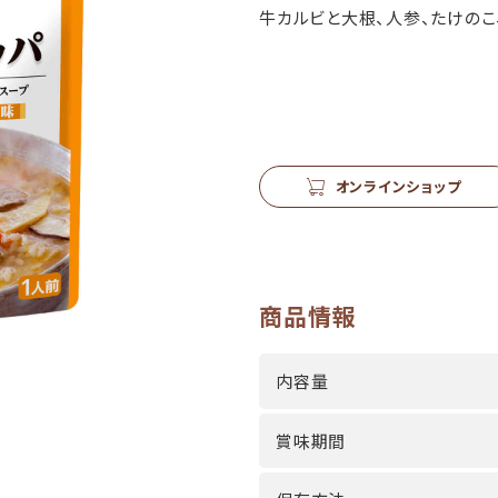
牛カルビと大根、人参、たけのこ
オンラインショップ
商品情報
内容量
賞味期間