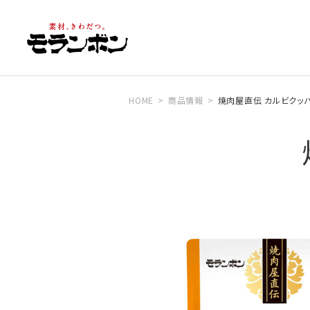
HOME
商品情報
焼肉屋直伝 カルビクッ