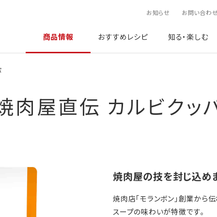
お知らせ
お問い合わ
商品情報
おすすめレシピ
知る・楽しむ
パ
焼肉屋直伝 カルビクッ
焼肉屋の技を封じ込めま
焼肉店｢モランボン｣創業から伝
スープの味わいが特徴です｡