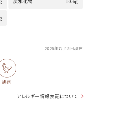
9g
炭水化物
10.6g
1g
2026年7月15日現在
鶏肉
アレルギー情報表記について