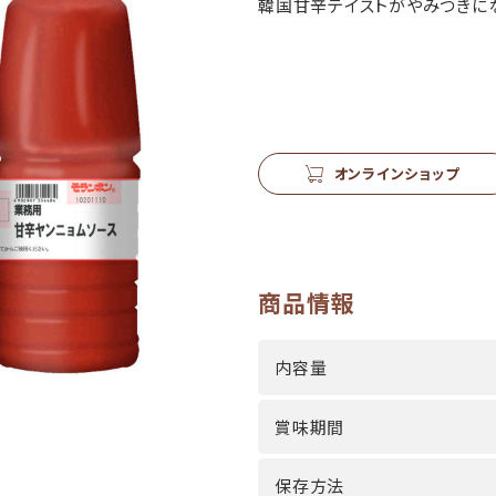
韓国甘辛テイストがやみつきに
オンラインショップ
商品情報
内容量
賞味期間
保存方法