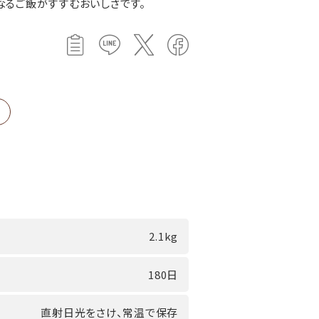
なるご飯がすすむおいしさです。
2.1kg
180日
直射日光をさけ、常温で保存