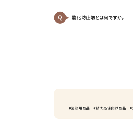
酸化防止剤とは何ですか。
業務用商品
精肉売場向け商品