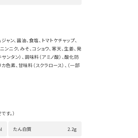
ジャン、醤油、食塩、トマトケチャップ、
ニンニク、みそ、コショウ、寒天、生姜、発
サンタン）、調味料（アミノ酸）、酸化防
プリカ色素、甘味料（スクラロース）、（一部
です。）
l
たん白質
2.2g