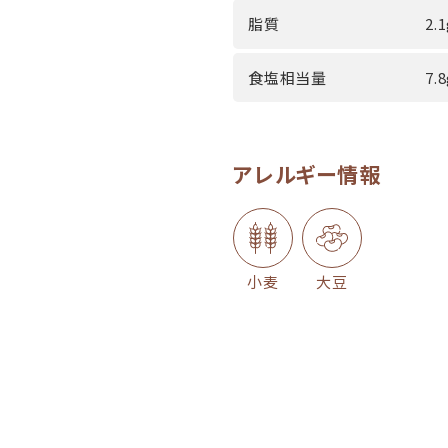
脂質
2.
食塩相当量
7.
アレルギー情報
小麦
大豆