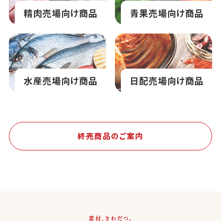
精肉売場向け商品
青果売場向け商品
水産売場向け商品
日配売場向け商品
終売商品のご案内