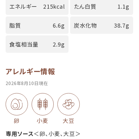
エネルギー
215kcal
たん白質
1.1g
脂質
6.6g
炭水化物
38.7g
食塩相当量
2.9g
アレルギー情報
2026年8月10日現在
卵
小麦
大豆
専用ソース
＜卵、小麦、大豆＞