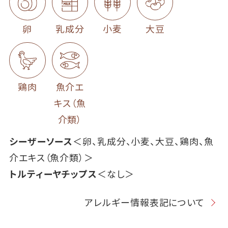
卵
乳成分
小麦
大豆
鶏肉
魚介エ
キス（魚
介類）
シーザーソース
＜卵、乳成分、小麦、大豆、鶏肉、魚
介エキス（魚介類）＞
トルティーヤチップス
＜なし＞
アレルギー情報表記について