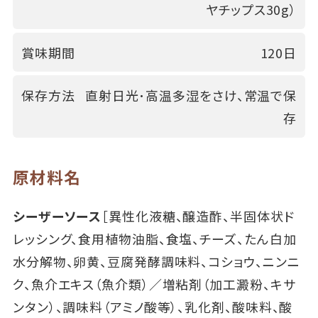
ヤチップス30g）
賞味期間
120日
保存方法
直射日光･高温多湿をさけ、常温で保
存
原材料名
シーザーソース
［異性化液糖、醸造酢、半固体状ド
レッシング、食用植物油脂、食塩、チーズ、たん白加
水分解物、卵黄、豆腐発酵調味料、コショウ、ニンニ
ク、魚介エキス（魚介類）／増粘剤（加工澱粉、キサ
ンタン）、調味料（アミノ酸等）、乳化剤、酸味料、酸