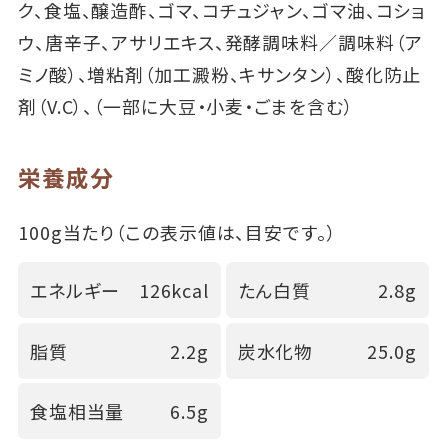
ク、食塩、醸造酢、ゴマ、コチュジャン、ゴマ油、コショ
ウ、唐辛子、アサリエキス、発酵調味料／調味料（ア
ミノ酸）、増粘剤（加工澱粉、キサンタン）、酸化防止
剤（V.C）、（一部に大豆・小麦・ごまを含む）
栄養成分
100g当たり（この表示値は、目安です。）
エネルギー
126kcal
たん白質
2.8g
脂質
2.2g
炭水化物
25.0g
食塩相当量
6.5g