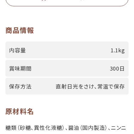
商品情報
内容量
1.1kg
賞味期間
300日
保存方法
直射日光をさけ、常温で保存
原材料名
糖類（砂糖、異性化液糖）、醤油（国内製造）、ニンニ