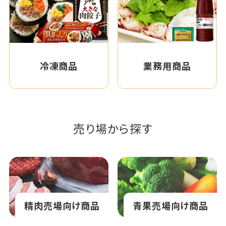
冷凍商品
業務用商品
売り場から探す
精肉売場向け商品
青果売場向け商品