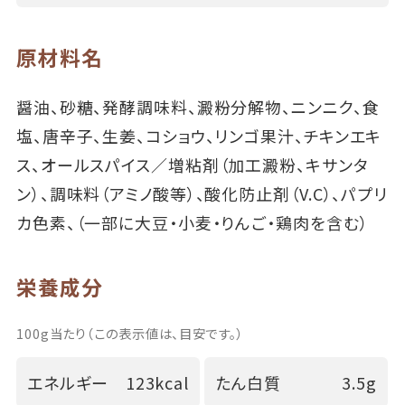
原材料名
醤油、砂糖、発酵調味料、澱粉分解物、ニンニク、食
塩、唐辛子、生姜、コショウ、リンゴ果汁、チキンエキ
ス、オールスパイス／増粘剤（加工澱粉、キサンタ
ン）、調味料（アミノ酸等）、酸化防止剤（V.C）、パプリ
カ色素、（一部に大豆・小麦・りんご・鶏肉を含む）
栄養成分
100g当たり（この表示値は、目安です。）
エネルギー
123kcal
たん白質
3.5g