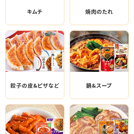
キムチ
焼肉のたれ
餃子の皮&ピザなど
鍋&スープ