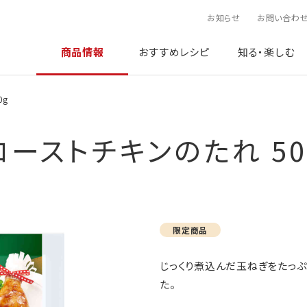
お知らせ
お問い合わ
商品情報
おすすめレシピ
知る・楽しむ
0g
ローストチキンのたれ 50
限定商品
じっくり煮込んだ玉ねぎをたっ
た。