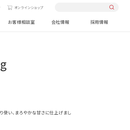
せ
オンラインショップ
お客様相談室
会社情報
採用情報
g
ぷり使い、まろやかな甘さに仕上げまし