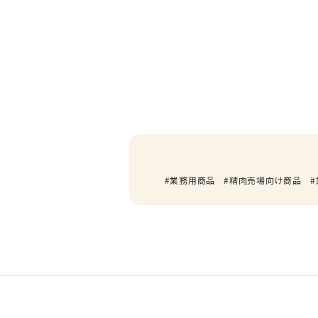
業務用商品
精肉売場向け商品