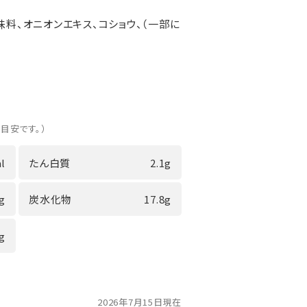
味料、オニオンエキス、コショウ、（一部に
、目安です。）
l
たん白質
2.1g
0g
炭水化物
17.8g
1g
2026年7月15日現在