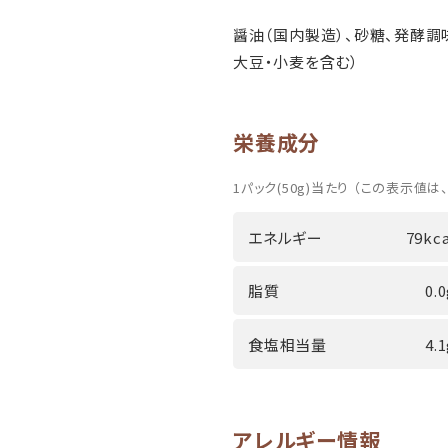
醤油（国内製造）、砂糖、発酵調
大豆・小麦を含む）
栄養成分
1パック(50g)当たり （この表示値は
エネルギー
79kca
脂質
0.
食塩相当量
4.
アレルギー情報