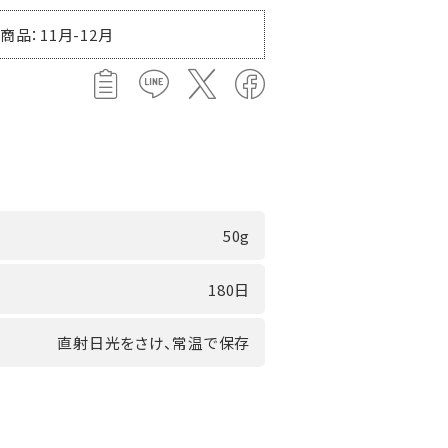
品：11月-12月
50g
180日
直射日光をさけ、常温で保存