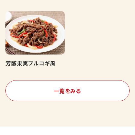
芳醇果実プルコギ風
一覧をみる