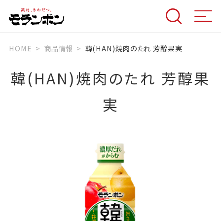
HOME
商品情報
韓(HAN)焼肉のたれ 芳醇果実
韓(HAN)焼肉のたれ 芳醇果
実