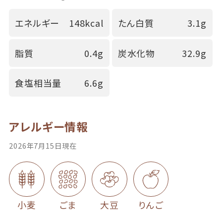
エネルギー
148kcal
たん白質
3.1g
脂質
0.4g
炭水化物
32.9g
食塩相当量
6.6g
アレルギー情報
2026年7月15日現在
小麦
ごま
大豆
りんご