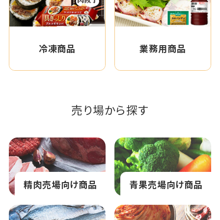
冷凍商品
業務用商品
売り場から探す
精肉売場向け商品
青果売場向け商品