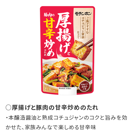
○厚揚げと豚肉の甘辛炒めのたれ
・本醸造醤油と熟成コチュジャンのコクと旨みを効
かせた、家族みんなで楽しめる甘辛味