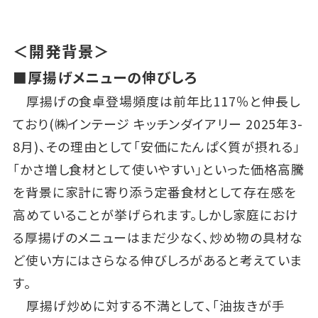
＜開発背景＞
■厚揚げメニューの伸びしろ
厚揚げの食卓登場頻度は前年比117％と伸長し
ており(㈱インテージ キッチンダイアリー 2025年3-
8月)、その理由として「安価にたんぱく質が摂れる」
「かさ増し食材として使いやすい」といった価格高騰
を背景に家計に寄り添う定番食材として存在感を
高めていることが挙げられます。しかし家庭におけ
る厚揚げのメニューはまだ少なく、炒め物の具材な
ど使い方にはさらなる伸びしろがあると考えていま
す。
厚揚げ炒めに対する不満として、「油抜きが手