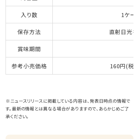
入り数
1ケー
保存方法
直射日光を
賞味期間
参考小売価格
160円(税抜
※ニュースリリースに掲載している内容は、発表日時点の情報で
す。最新の情報とは異なる場合がありますので、あらかじめご了
承ください。