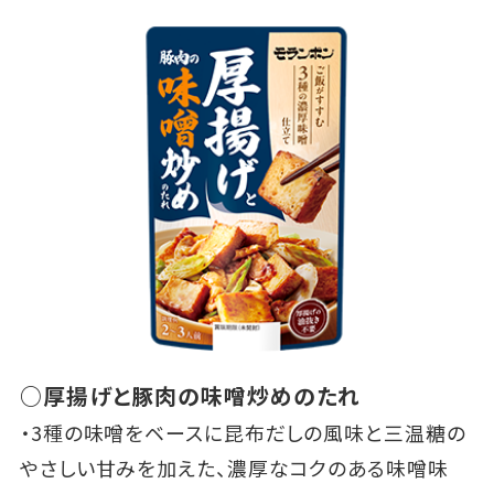
○厚揚げと豚肉の味噌炒めのたれ
・3種の味噌をベースに昆布だしの風味と三温糖の
やさしい甘みを加えた、濃厚なコクのある味噌味