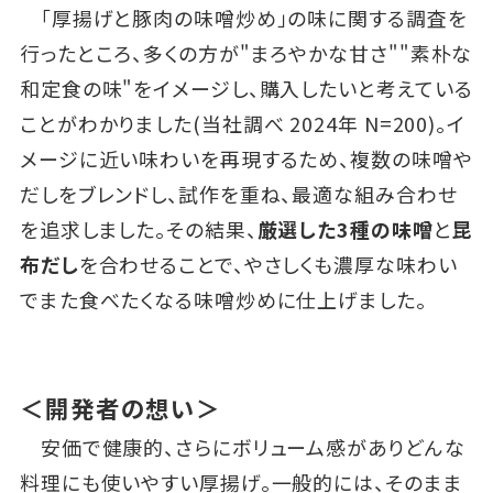
「厚揚げと豚肉の味噌炒め」の味に関する調査を
行ったところ、多くの方が"まろやかな甘さ""素朴な
和定食の味"をイメージし、購入したいと考えている
ことがわかりました(当社調べ 2024年 N=200)。イ
メージに近い味わいを再現するため、複数の味噌や
だしをブレンドし、試作を重ね、最適な組み合わせ
を追求しました。その結果、
厳選した3種の味噌
と
昆
布だし
を合わせることで、やさしくも濃厚な味わい
でまた食べたくなる味噌炒めに仕上げました。
＜開発者の想い＞
安価で健康的、さらにボリューム感がありどんな
料理にも使いやすい厚揚げ。一般的には、そのまま