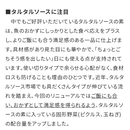
■タルタルソースに注目
中でもご好評いただいているタルタルソースの素
は、魚のおかずにしっかりとした食べ応えをプラス
し、よりご飯にも合う満足感のある一品に仕上げま
す。具材感があり見た目にも華やかで、「ちょっとご
ちそう感を出したい」日にも使える点が支持されて
います。使い切りタイプで余らせる心配がなく、食材
ロスも防げることも理由のひとつです。近年、タルタ
ルソース市場でも具だくさんタイプが伸びている流
れを踏まえ、今回のリニューアルでは
ご飯にも合
い、おかずとして満足感を得られるよう
、タルタルソ
ースの素に入っている固形野菜(ピクルス、玉ねぎ)
の配合量をアップしました。