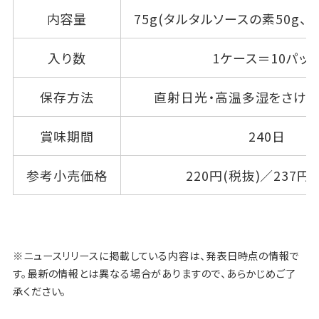
内容量
75g(タルタルソースの素50g、ム
入り数
1ケース＝10パッ
保存方法
直射日光・高温多湿をさけ、
賞味期間
240日
参考小売価格
220円(税抜)／237円
※ニュースリリースに掲載している内容は、発表日時点の情報で
す。最新の情報とは異なる場合がありますので、あらかじめご了
承ください。