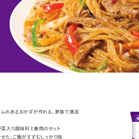
ームのあるおかずが作れる、家族で満足
野菜入り調味料と春雨のセット
せた、ご飯がすすむしっかり味