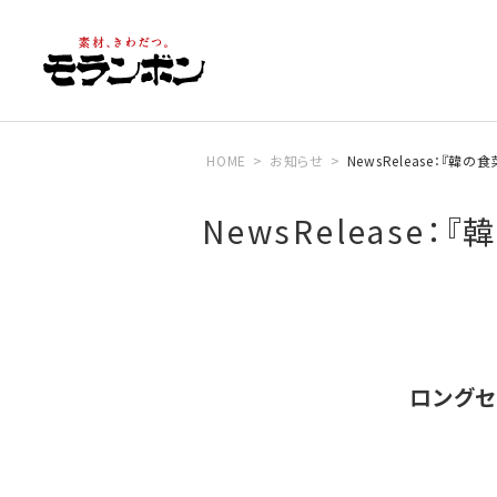
HOME
お知らせ
NewsRelease：『韓
NewsRelease
ロングセ