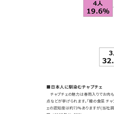
■日本人に馴染むチャプチェ
チャプチェの魅力は春雨入りでお肉も
点などが挙げられます。「韓の食菜 チ
ェの認知度は約73%ありますが(当社調