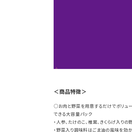
＜商品特徴＞
○お肉と野菜を用意するだけでボリュ
できる大容量パック
・人参、たけのこ、椎茸、きくらげ入りの
・野菜入り調味料はごま油の風味を効か