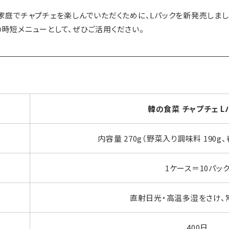
庭でチャプチェを楽しんでいただくために、Lパックを新発売しまし
時短メニューとして、ぜひご活用ください。
韓の食菜 チャプチェ L
内容量 270g（野菜入り調味料 190g、春
1ケース＝10パッ
直射日光・高温多湿をさけ、
400日