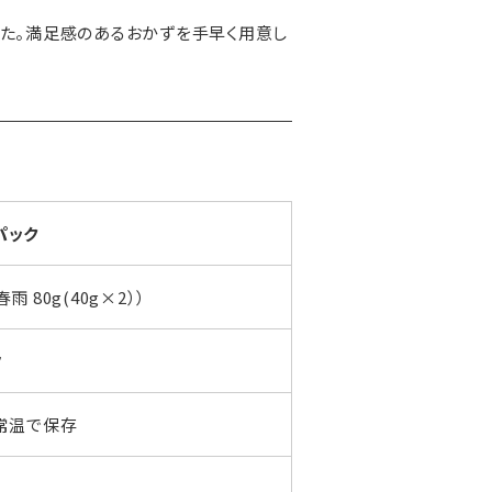
た。満足感のあるおかずを手早く用意し
パック
雨 80g(40g×2））
ク
常温で保存