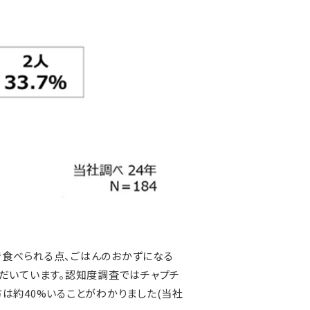
食べられる点、ごはんのおかずになる
ただいています。認知度調査ではチャプチ
方は約40%いることがわかりました(当社