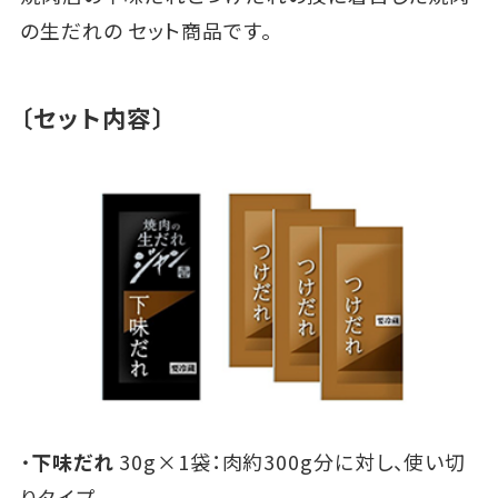
の生だれの セット商品です。
〔セット内容〕
・
下味だれ
30g×1袋：肉約300g分に対し、使い切
りタイプ