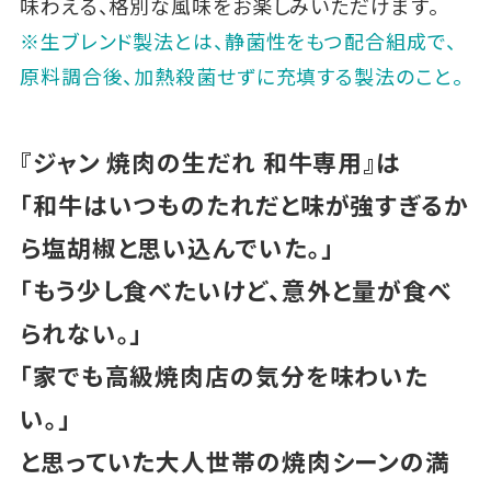
味わえる、格別な風味をお楽しみいただけます。
※生ブレンド製法とは、静菌性をもつ配合組成で、
原料調合後、加熱殺菌せずに充填する製法のこと。
『ジャン 焼肉の生だれ 和牛専用』は
「和牛はいつものたれだと味が強すぎるか
ら塩胡椒と思い込んでいた。」
「もう少し食べたいけど、意外と量が食べ
られない。」
「家でも高級焼肉店の気分を味わいた
い。」
と思っていた大人世帯の焼肉シーンの満