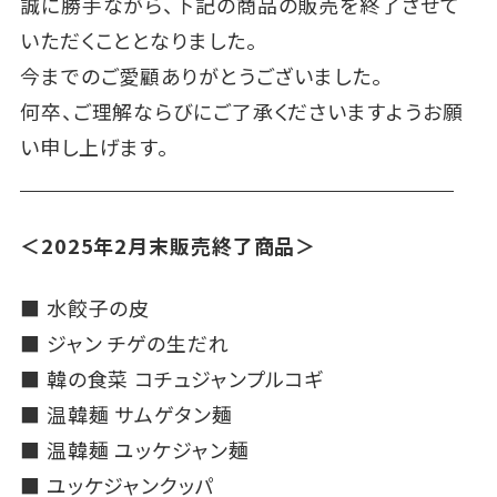
誠に勝手ながら、下記の商品の販売を終了させて
いただくこととなりました。
今までのご愛顧ありがとうございました。
何卒、ご理解ならびにご了承くださいますようお願
い申し上げます。
＜2025年2月末販売終了商品＞
■
水餃子の皮
■
ジャン チゲの生だれ
■
韓の食菜 コチュジャンプルコギ
■
温韓麺 サムゲタン麺
■
温韓麺 ユッケジャン麺
■
ユッケジャンクッパ