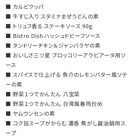
■
カルビクッパ
■
牛すじ入り スタミナまぜうどんの素
■
トリュフ香る ステーキソース 90g
■
Bistro Dish ハッシュドビーフソース
■
タンドリーチキン＆ジャンバラヤの素
■
おいしさ三ツ星 ブロッコリーアラビアータ用ソ
ース
■
スパイスで仕上げる 魚介のレモンバター風ソテ
ーの素
■
野菜１つでかんたん 八宝菜
■
野菜１つでかんたん 台湾風春雨炒め
■
ヤムウンセンの素
■
コク旨スープがからむ 濃香 焦がし醤油鍋用ス
ープ