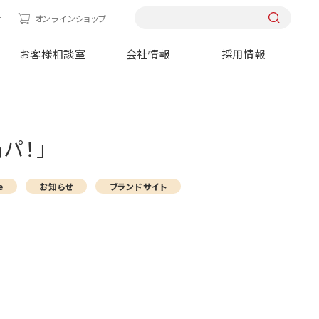
せ
オンラインショップ
お客様相談室
会社情報
採用情報
パ！」
e
お知らせ
ブランドサイト
」