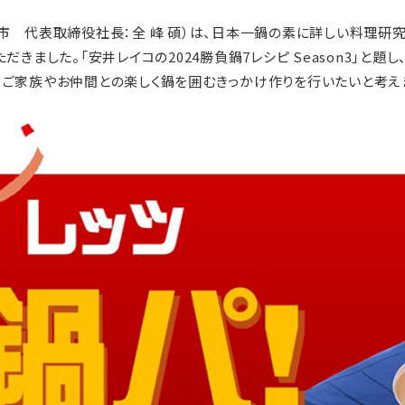
市 代表取締役社長：全 峰 碩）は、日本一鍋の素に詳しい料理研
きました。「安井レイコの2024勝負鍋7レシピ Season3」と題し
ご家族やお仲間との楽しく鍋を囲むきっかけ作りを行いたいと考え