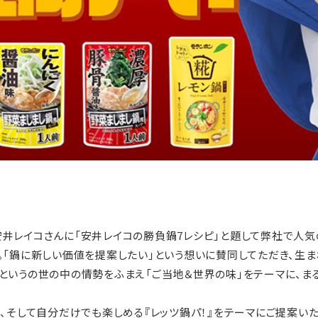
覇の安井レイコさんに「安井レイコの勝負鍋7レシピ」と題して弊社で
。「鍋に新しい価値を提案したい」という想いに賛同してただき、生ま
というの世の中の情勢をふまえ「ご当地＆世界の味」をテーマに、ま
、そして自分だけでも楽しめる『レッツ鍋パ！』をテーマにご提案いた