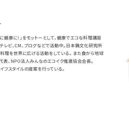
＞
イに健康に！」をモットーとして、健康でエコな料理講習
、テレビ、CM、ブログなどで活動中。日本鍋文化研究所
料理を世界に広げる活動をしている。 また食から地球
の代表、NPO法人みんなのエコイク推進協会会長。
ライフスタイルの提案を行っている。