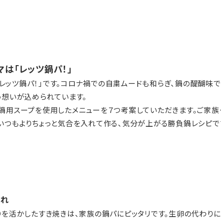
は「レッツ鍋パ！」
レッツ鍋パ！」です。コロナ禍での自粛ムードも和らぎ、鍋の醍醐味で
う想いが込められています。
の鍋用スープを使用したメニューを７つ考案していただきます。ご家族
、いつもよりちょっと気合を入れて作る、気分が上がる勝負鍋レシピで
だれ
りを活かしたすき焼きは、家族の鍋パにピッタリです。生卵の代わりに