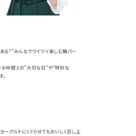
ある「"みんなでワイワイ楽しむ鍋パー
・お仲間との"大切な日"や"特別な
す。
ヨーグルトにくぐらせてもおいしく召し上