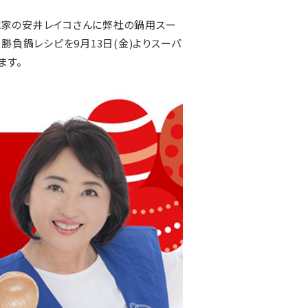
究家の安井レイコさんに弊社の鍋用スー
、勝負鍋レシピを9月13日(金)よりスーパ
ます。