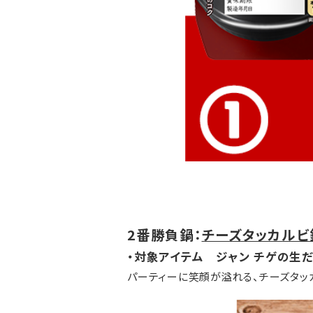
2番勝負鍋：
チーズタッカルビ
・対象アイテム ジャン チゲの生
パーティーに笑顔が溢れる、チーズタッカ