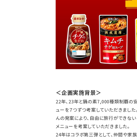
＜企画実施背景＞
22年、23年と鍋の素7,000種類制
ューを７つずつ考案していただきました
んの発案により、自由に旅行ができない
メニューを考案していただきました。
24年はコラボ第三弾として、仲間や家族