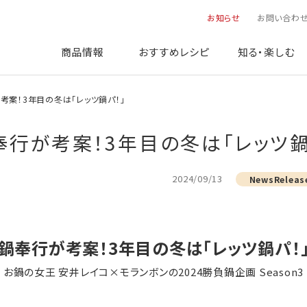
お知らせ
お問い合わ
商品情報
おすすめレシピ
知る・楽しむ
行が考案！3年目の冬は「レッツ鍋パ！」
：鍋奉行が考案！3年目の冬は「レッツ鍋
2024/09/13
NewsReleas
鍋奉行が考案！3年目の冬は「レッツ鍋パ！
お鍋の女王 安井レイコ×モランボンの2024勝負鍋企画 Season3