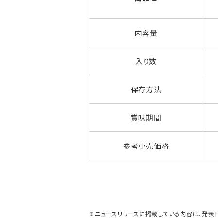
内容量
入り数
保存方法
賞味期間
参考小売価格
※ニュースリリースに掲載している内容は、発表