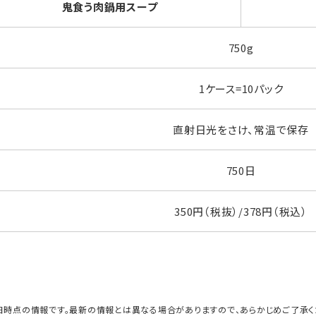
鬼食う肉鍋用スープ
750g
1ケース=10パック
直射日光をさけ、常温で保存
750日
350円（税抜）/378円（税込）
日時点の情報です。最新の情報とは異なる場合がありますので、あらかじめご了承く