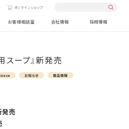
せ
オンラインショップ
お客様相談室
会社情報
採用情報
鍋用スープ』新発売
lease
お知らせ
商品情報
新発売
売