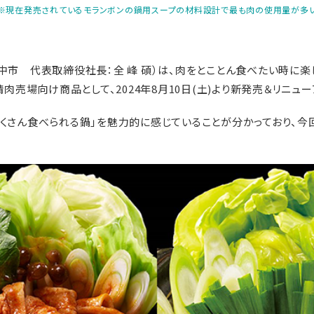
※現在発売されているモランボンの鍋用スープの材料設計で最も肉の使用量が多
市 代表取締役社長：全 峰 碩）は、肉をとことん食べたい時に楽
肉売場向け商品として、2024年8月10日(土)より新発売＆リニュ
さん食べられる鍋」を魅力的に感じていることが分かっており、今回
。