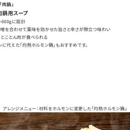
「肉鍋」
肉鍋用スープ
600gに設計
味噌を合わせて薬味を効かせた旨さと辛さが際立つ味わい
、とことん肉が食べられる
ンに代えた「灼熱ホルモン鍋」もおすすめです。
アレンジメニュー：材料をホルモンに変更した「灼熱ホルモン鍋」