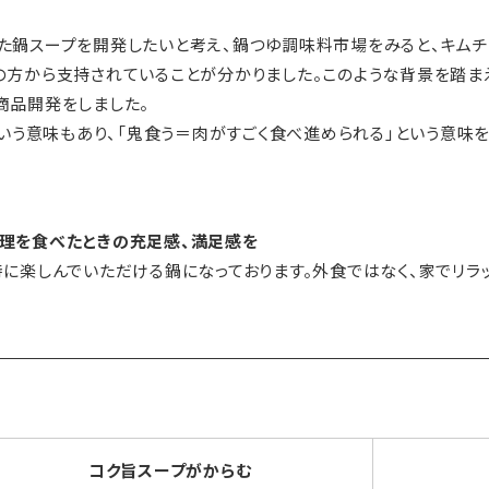
た鍋スープを開発したいと考え、鍋つゆ調味料市場をみると、キム
の方から支持されていることが分かりました。このような背景を踏ま
商品開発をしました。
という意味もあり、「鬼食う＝肉がすごく食べ進められる」という意味
料理を食べたときの充足感、満足感を
時に楽しんでいただける鍋になっております。外食ではなく、家でリ
コク旨スープがからむ