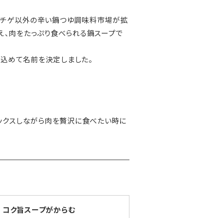
チチゲ以外の辛い鍋つゆ調味料市場が拡
え、肉をたっぷり食べられる鍋スープで
を込めて名前を決定しました。
ラックスしながら肉を贅沢に食べたい時に
コク旨スープがからむ