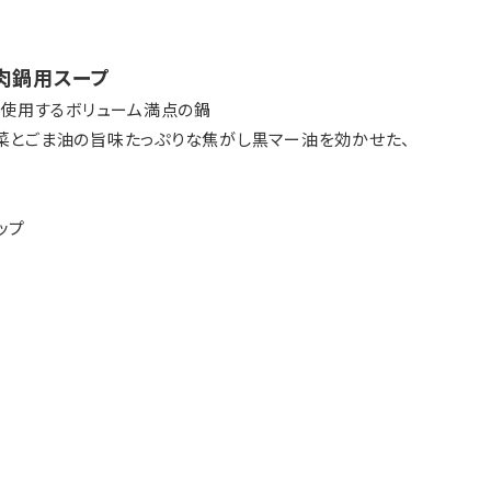
肉鍋用スープ
に使用するボリューム満点の鍋
菜とごま油の旨味たっぷりな焦がし黒マー油を効かせた、
ップ