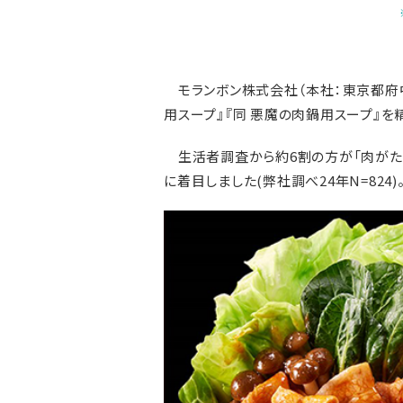
モランボン株式会社（本社：東京都府中
用スープ』『同 悪魔の肉鍋用スープ』を精
生活者調査から約6割の方が「肉がたく
に着目しました(弊社調べ24年N=824)