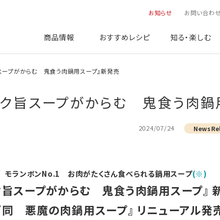
お知らせ
お問い合わ
商品情報
おすすめレシピ
知る・楽しむ
コク旨スープがからむ 鬼食う肉鍋用スープ』新発売
e：『コク旨スープがからむ 鬼食う肉
2024/07/24
NewsRe
モランボンNo.1 お肉がたくさん食べられる鍋用スープ
(※)
ク旨スープがからむ 鬼食う肉鍋用スープ』 
『同 悪魔の肉鍋用スープ』 リニューアル発