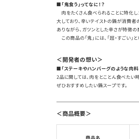
■「鬼食う」ってなに！？
肉をたくさん食べられることに特化し
大しており、辛いテイストの鍋が消費者
ありながら、ガツンとした辛さが特徴の
この商品の「鬼」には、「超・すごい」
＜開発者の想い＞
■「ステーキやハンバーグのような肉
2品に関しては、肉をとことん食べたい
ぜひおすすめしたい鍋スープです。
＜商品概要＞
商品名