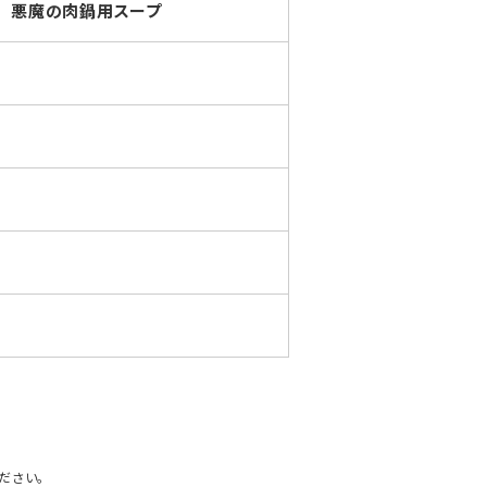
悪魔の肉鍋用スープ
ださい。