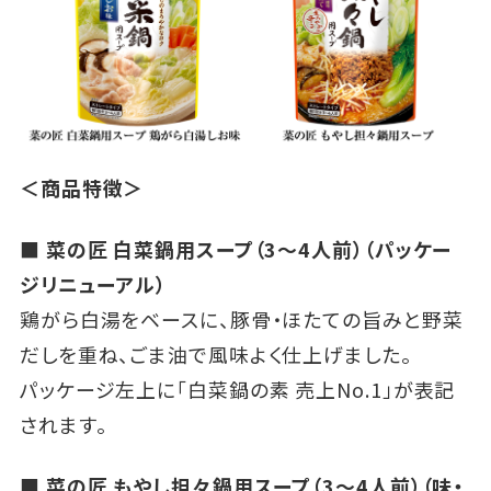
＜商品特徴＞
■ 菜の匠 白菜鍋用スープ（3～4人前）（パッケー
ジリニューアル）
鶏がら白湯をベースに、豚骨・ほたての旨みと野菜
だしを重ね、ごま油で風味よく仕上げました。
パッケージ左上に「白菜鍋の素 売上No.1」が表記
されます。
■ 菜の匠 もやし担々鍋用スープ（3～4人前）（味・