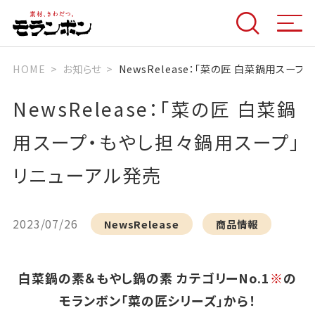
HOME
お知らせ
NewsRelease：「菜の匠 白菜鍋用スー
NewsRelease：「菜の匠 白菜鍋
用スープ・もやし担々鍋用スープ」
リニューアル発売
2023/07/26
NewsRelease
商品情報
白菜鍋の素＆もやし鍋の素 カテゴリーNo.1
※
の
モランボン「菜の匠シリーズ」から！