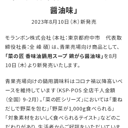
醤油味」
2023年8月10日（木）新発売
モランボン株式会社（本社：東京都府中市 代表取
締役社長：全 峰 碩）は、青果売場向け商品として、
「菜の匠 香味油鍋用スープ 鶏がら醤油味」
を8月
10日（木）より新発売いたします。
青果売場向けの鍋用調味料はコロナ禍以降高いベ
ースを維持しています（KSP-POS 全店千人金額
（全国） 9-2月）。「菜の匠シリーズ」においては「重ね
だしで野菜を包む」「野菜が1,000g食べられる」
「対象素材をおいしく食べられるテイスト」などのこ
だわりがあり、生活者からご好評をいただいていま