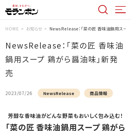
HOME
お知らせ
NewsRelease：「菜の匠 香味油鍋用ス
NewsRelease：「菜の匠 香味油
鍋用スープ 鶏がら醤油味」新発
売
2023/07/26
NewsRelease
商品情報
芳醇な香味油がどんな野菜もおいしく包み込む！
「菜の匠 香味油鍋用スープ 鶏がら