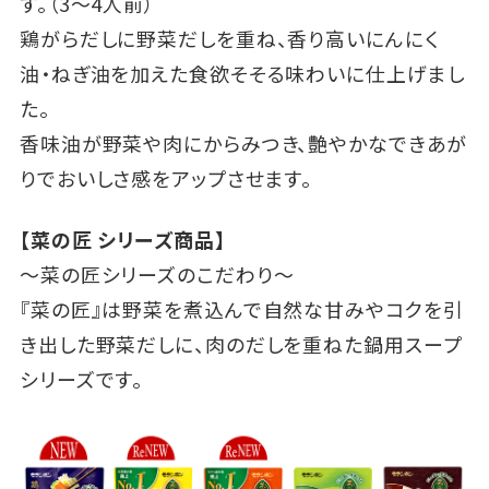
す。（3～4人前）
鶏がらだしに野菜だしを重ね、香り高いにんにく
油・ねぎ油を加えた食欲そそる味わいに仕上げまし
た。
香味油が野菜や肉にからみつき、艶やかなできあが
りでおいしさ感をアップさせます。
【菜の匠 シリーズ商品】
～菜の匠シリーズのこだわり～
『菜の匠』は野菜を煮込んで自然な甘みやコクを引
き出した野菜だしに、肉のだしを重ねた鍋用スープ
シリーズです。