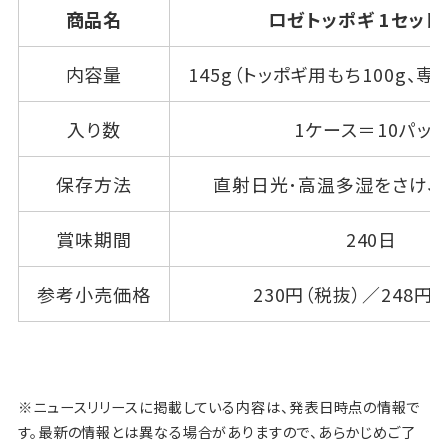
商品名
ロゼトッポギ 1セット
内容量
145g（トッポギ用もち100g、専
入り数
1ケース＝10パッ
保存方法
直射日光･高温多湿をさけ、
賞味期間
240日
参考小売価格
230円（税抜）／248円
※ニュースリリースに掲載している内容は、発表日時点の情報で
す。最新の情報とは異なる場合がありますので、あらかじめご了