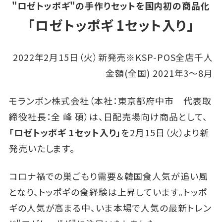
"ロゼトッポギ"の手作りセットを国内初の商品化
「ロゼトッポギ 1セット入り」
2022年2月15日（火）新発売※KSP-POS全店千人
金額(全国) 2021年3～8月
モランボン株式会社（本社：東京都府中市 代表取
締役社長：全 峰 碩）は、日配売場向け商品として、
「ロゼトッポギ 1セット入り」
を2月15日（火）より新
発売いたします。
コロナ禍での巣ごもり需要＆韓国食人気が追い風
となり、トッポギの食経験は上昇しています。トッポ
ギの人気が高まる中、いま本場で人気の最新トレン