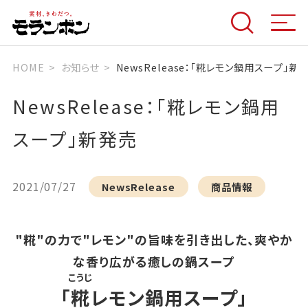
HOME
お知らせ
NewsRelease：「糀レモン鍋用スープ」新
NewsRelease：「糀レモン鍋用
スープ」新発売
2021/07/27
NewsRelease
商品情報
"糀"の力で"レモン"の旨味を引き出した、爽やか
な香り広がる癒しの鍋スープ
こうじ
「
糀
レモン鍋用スープ」