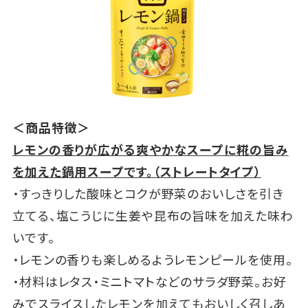
＜商品特徴＞
レモンの香りが広がる爽やかなスープに糀の旨み
を加えた鍋用スープです。（ストレートタイプ）
・すっきりした酸味とコクが野菜のおいしさを引き
立てる、塩こうじに生姜や昆布の旨味を加えた味わ
いです。
・レモンの香りも楽しめるようレモンピールを使用。
・材料はレタス・ミニトマトなどのサラダ野菜。お好
みでスライスしたレモンを加えてもおいしく召しあ