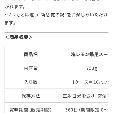
がれます。
・いつもとは違う"新感覚の鍋"をお楽しみいただけ
ます。
＜商品概要＞
商品名
糀レモン鍋用スープ
内容量
750g
入り数
1ケース＝10パック
保存方法
直射日光をさけ、常温で
賞味期間（販売期間）
360日（期間限定 8～2