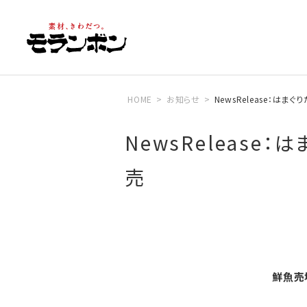
HOME
お知らせ
NewsRelease：は
NewsReleas
売
鮮魚売