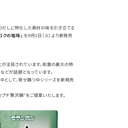
介のだしに特化した素材の味を引き立てる
コクの塩味」
を9月1日（火）より新発売
化が注目されています。和食の最大の特
などが話題となっています。
つゆとして、寄せ鍋つゆシリーズを新発売
のプチ贅沢鍋″をご提案いたします。