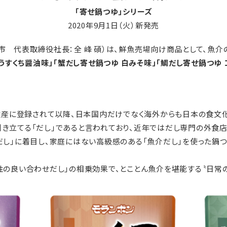
「寄せ鍋つゆ」シリーズ
2020年9月1日（火）新発売
市 代表取締役社長：全 峰 碩）は、鮮魚売場向け商品として、魚
うすくち醤油味」「蟹だし寄せ鍋つゆ 白みそ味」「鯛だし寄せ鍋つゆ 
化遺産に登録されて以降、日本国内だけでなく海外からも日本の食文
き立てる「だし」であると言われており、近年ではだし専門の外食店
だし」に着目し、家庭にはない高級感のある「魚介だし」を使った鍋
性の良い合わせだし」の相乗効果で、とことん魚介を堪能する〝日常