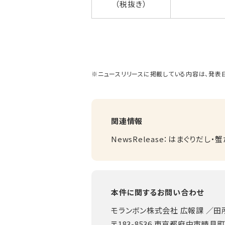
（税抜き）
※ニュースリリースに掲載している内容は、発表
関連情報
NewsRelease：はまぐりだし・
本件に関するお問い合わせ
モランボン株式会社 広報課 ／田
〒183-8536 東京都府中市晴見町2