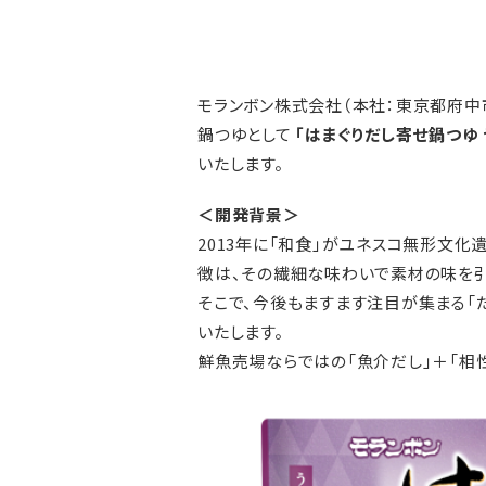
モランボン株式会社（本社：東京都府中
鍋つゆとして
「はまぐりだし寄せ鍋つゆ 
いたします。
＜開発背景＞
2013年に「和食」がユネスコ無形文
徴は、その繊細な味わいで素材の味を引
そこで、今後もますます注目が集まる「
いたします。
鮮魚売場ならではの「魚介だし」＋「相