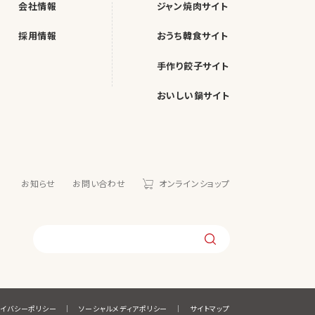
会社情報
ジャン焼肉サイト
採用情報
おうち韓食サイト
手作り餃子サイト
おいしい鍋サイト
お知らせ
お問い合わせ
オンラインショップ
ライバシーポリシー
ソーシャルメディアポリシー
サイトマップ