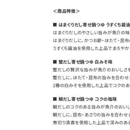
＜商品特徴＞
■ はまぐりだし寄せ鍋つゆ うすくち醤
はまぐりだしのやさしい旨みが魚介の味
はまぐりだしに、かつお節・ほたて・昆
うすくち醤油を使用した上品でまろやか
■ 蟹だし寄せ鍋つゆ 白みそ味
蟹だしの贅沢な旨みが魚介のおいしさを
蟹だしに、ほたて・昆布の旨みを合わせ
2種の白みそを使用した上品でコクのあ
■ 鯛だし寄せ鍋つゆ コクの塩味
鯛だしのコクのある旨みが魚介のおいし
鯛だしに、昆布・あさりの旨みを合わせ
煮切り清酒を使用した上品で深みのある