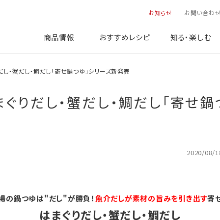
お知らせ
お問い合わ
商品情報
おすすめレシピ
知る・楽しむ
まぐりだし・蟹だし・鯛だし「寄せ鍋つゆ」シリーズ新発売
e：はまぐりだし・蟹だし・鯛だし「寄せ
2020/08/1
場の鍋つゆは"だし"が勝負！
魚介だしが素材の旨みを引き出す
寄
はまぐりだし・蟹だし・鯛だし