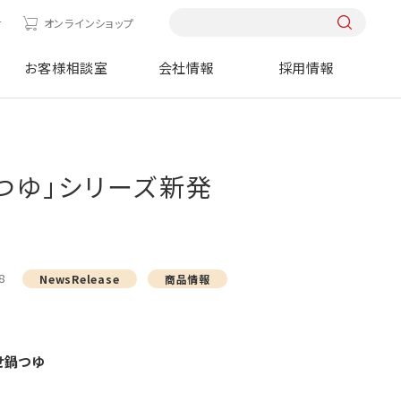
せ
オンラインショップ
お客様相談室
会社情報
採用情報
鍋つゆ」シリーズ新発
8
NewsRelease
商品情報
せ鍋つゆ