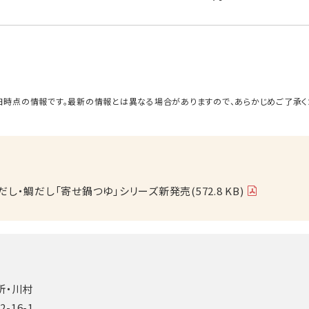
日時点の情報です。最新の情報とは異なる場合がありますので、あらかじめご了承く
蟹だし・鯛だし「寄せ鍋つゆ」シリーズ新発売(572.8 KB)
所・川村
-16-1