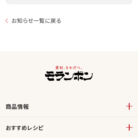
お知らせ一覧に戻る
商品情報
おすすめレシピ