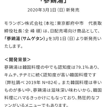
2020年3月1日（日）新発売
モランボン株式会社（本社：東京都府中市 代表取
締役社長：全 峰 碩）は、日配売場向け商品として、
「蔘鶏湯（サムゲタン）」
を3月1日（日）より新発売い
たします。
＜開発背景＞
蔘鶏湯は韓国料理の中でも認知度は79.1％あり、
キムチ、チヂミに続く認知度が高い韓国料理です
（弊社調べ 2019年 N=824）。 また韓国料理は辛い
ものが多い中、蔘鶏湯は滋味深い味わいから、韓国
料理にハマるきっかけにもなっており、熱狂的なフ
ァンがいるメニューでもあります。