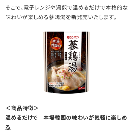
そこで、電子レンジや湯煎で温めるだけで本格的な
味わいが楽しめる蔘鶏湯を新発売いたします。
＜商品特徴＞
温めるだけで 本場韓国の味わいが気軽に楽しめ
る