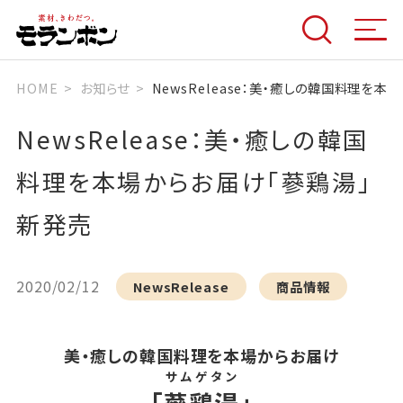
HOME
お知らせ
NewsRelease：美・癒しの韓国料理を
NewsRelease：美・癒しの韓国
料理を本場からお届け「蔘鶏湯」
新発売
2020/02/12
NewsRelease
商品情報
美・癒しの韓国料理を本場からお届け
サムゲタン
「
蔘鶏湯
」