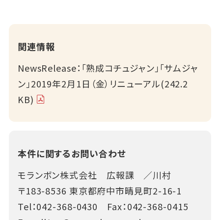
関連情報
NewsRelease：「熟成コチュジャン」「サムジャ
ン」2019年2月1日（金）リニューアル(242.2
KB)
本件に関するお問い合わせ
モランボン株式会社 広報課 ／川村
〒183-8536 東京都府中市晴見町2-16-1
Tel：
042-368-0430
Fax：042-368-0415