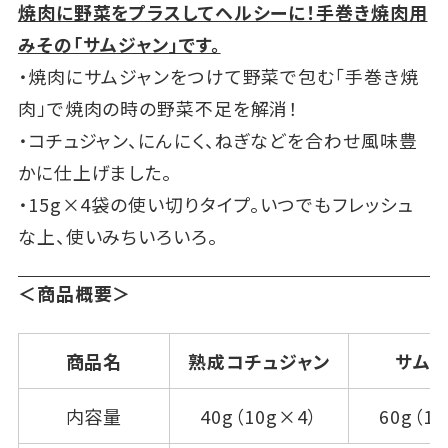
焼肉に野菜をプラスしてヘルシーに！手巻き焼肉用
みその「サムジャン」です。
・焼肉にサムジャンをつけて野菜で包む「手巻き焼
肉」で焼肉の時の野菜不足を解消！
・コチュジャン、にんにく、ねぎなどを合わせ風味豊
かに仕上げました。
・15g×4袋の使い切りタイプ。いつでもフレッシュ
な上、使いみちいろいろ。
＜商品概要＞
商品名
熟成コチュジャン
サムジ
内容量
40g（10g×4）
60g（1