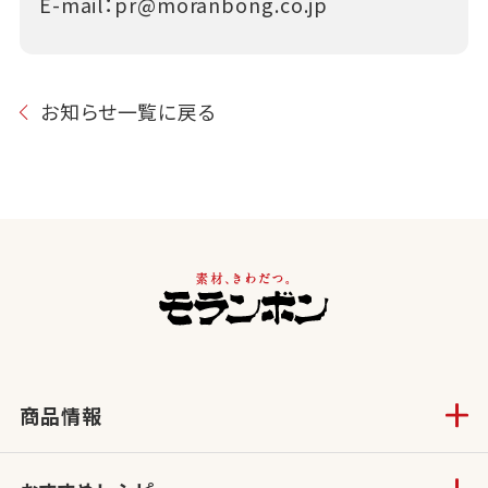
E-mail：
pr@moranbong.co.jp
お知らせ一覧に戻る
商品情報