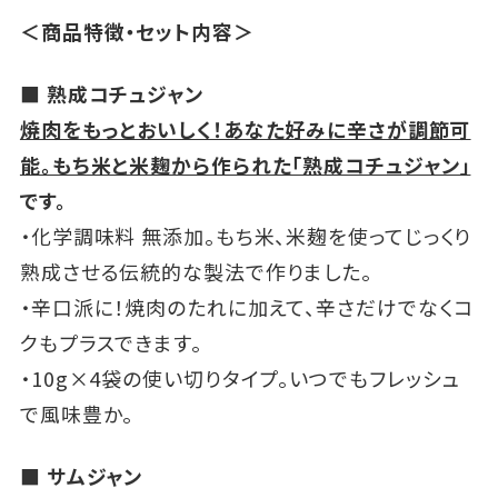
＜商品特徴・セット内容＞
■ 熟成コチュジャン
焼肉をもっとおいしく！あなた好みに辛さが調節可
能。もち米と米麹から作られた「熟成コチュジャン」
です。
・化学調味料 無添加。もち米、米麹を使ってじっくり
熟成させる伝統的な製法で作りました。
・辛口派に！焼肉のたれに加えて、辛さだけでなくコ
クもプラスできます。
・10g×4袋の使い切りタイプ。いつでもフレッシュ
で風味豊か。
■ サムジャン