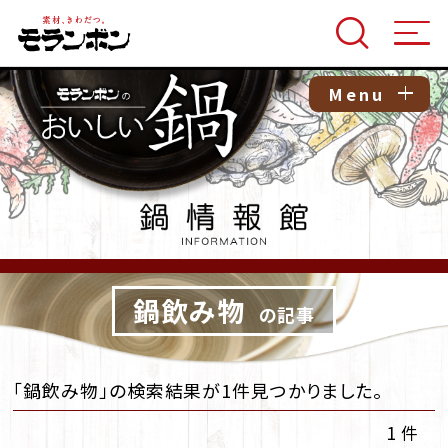
Menu
鍋飲み物
の記事
「鍋飲み物」の検索結果が1件見つかりました。
1 件