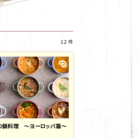
12 件
の鍋料理 ～ヨーロッパ篇～