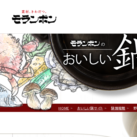
鍋
HOME
おいしい鍋サイト
鍋情報館
野