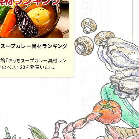
ちスープカレー具材ランキング
館『おうちスープカレー具材ラン
』のベスト20を発表いたし...