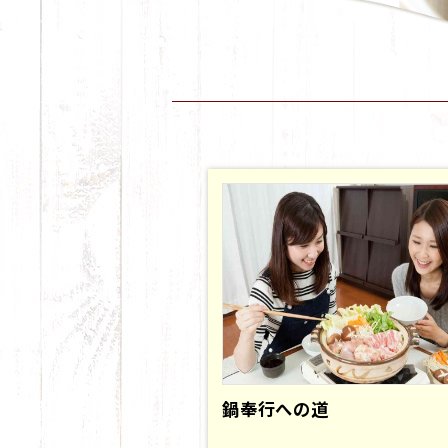
鍋奉行への道