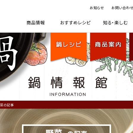
お知らせ
お問い合わ
TOP
鍋レシピ
商品案内
鍋情
商品情報
おすすめレシピ
知る・楽しむ
菜の記事
野菜