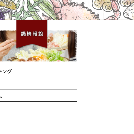
キング
ム