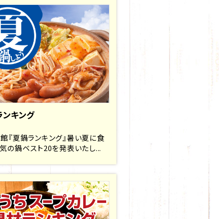
ランキング
館『夏鍋ランキング』暑い夏に食
気の鍋ベスト20を発表いたし...