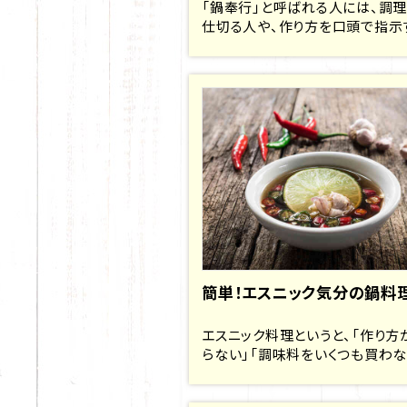
「鍋奉行」と呼ばれる人には、調
仕切る人や、作り方を口頭で指示す.
簡単！エスニック気分の鍋料
エスニック料理というと、「作り方
らない」「調味料をいくつも買わな..