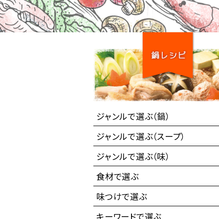
ジャンルで選ぶ（鍋）
ジャンルで選ぶ（スープ）
ジャンルで選ぶ（味）
食材で選ぶ
味つけで選ぶ
キーワードで選ぶ