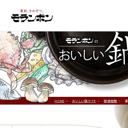
鍋
HOME
おいしい鍋サイト
鍋情報館
濃