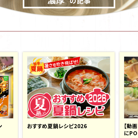
の記事
ン
おすすめ夏鍋レシピ2026
【動
にPO