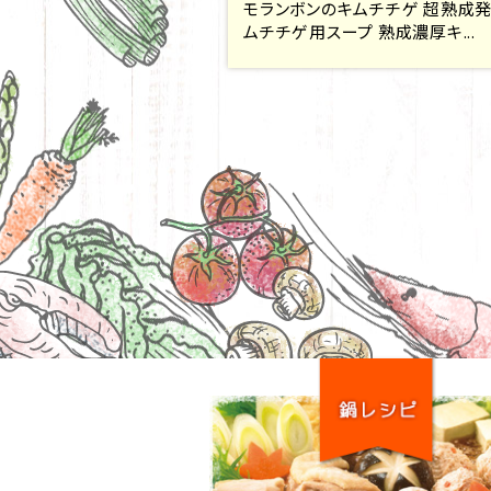
モランボンのキムチチゲ 超熟成
ムチチゲ用スープ 熟成濃厚キ...