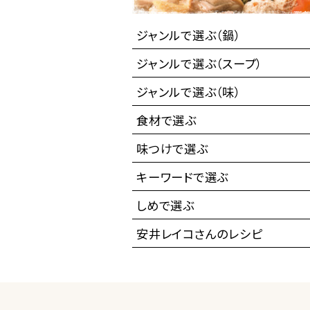
ジャンルで選ぶ（鍋）
ジャンルで選ぶ（スープ）
ジャンルで選ぶ（味）
食材で選ぶ
味つけで選ぶ
キーワードで選ぶ
しめで選ぶ
安井レイコさんのレシピ