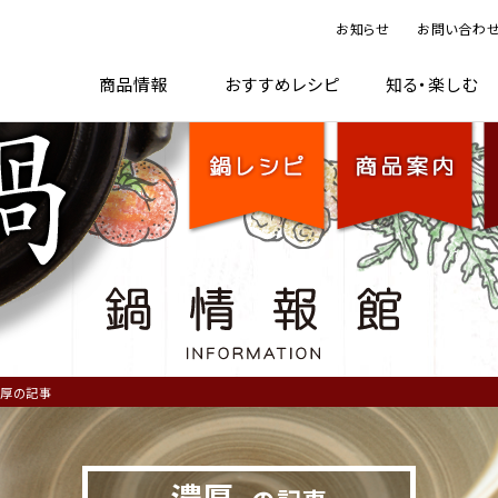
お知らせ
お問い合わ
TOP
鍋レシピ
商品案内
鍋情
商品情報
おすすめレシピ
知る・楽しむ
厚の記事
濃厚