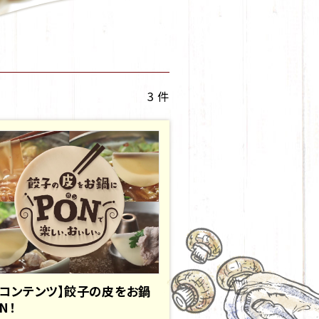
3 件
画コンテンツ】餃子の皮をお鍋
N！