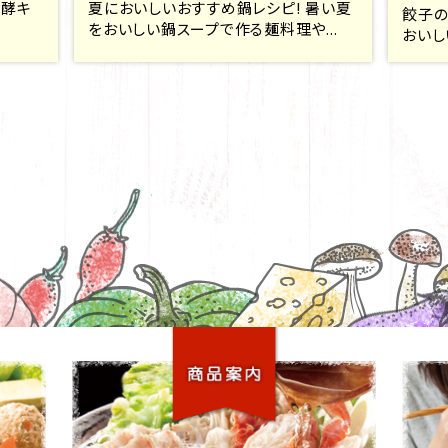
発酵キ
夏においしいおすすめ鍋レシピ! 暑い夏
餃子の
をおいしい鍋スープで作る麺料理や...
おいし