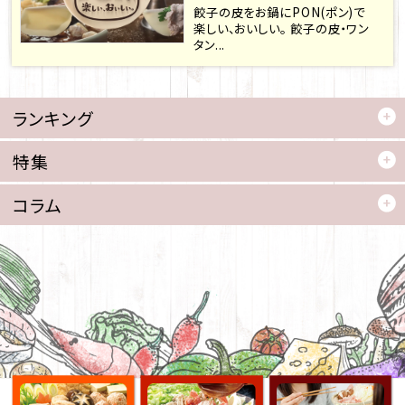
餃子の皮をお鍋にPON(ポン)で
楽しい、おいしい。 餃子の皮・ワン
タン...
ランキング
特集
コラム