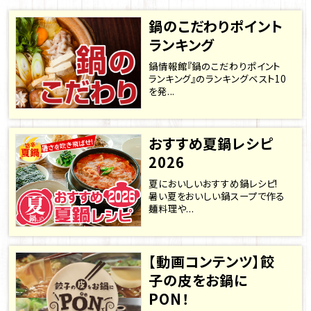
鍋のこだわりポイント
ランキング
鍋情報館『鍋のこだわりポイント
ランキング』のランキングベスト10
を発...
おすすめ夏鍋レシピ
2026
夏においしいおすすめ鍋レシピ!
暑い夏をおいしい鍋スープで作る
麺料理や...
【動画コンテンツ】餃
子の皮をお鍋に
PON！