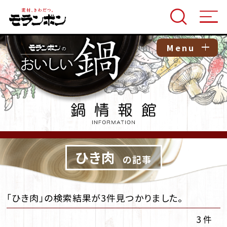
Menu
ひき肉
の記事
「ひき肉」の検索結果が3件見つかりました。
3 件