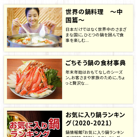
世界の鍋料理 ～中
国篇～
日本だけではなく世界中のさまざ
まな国に、ひとつの鍋を囲んで食
事を楽しむ...
ごちそう鍋の食材事典
年末年始はおもてなしのシーズ
ン。お客さまや家族のために、ちょ
っと贅沢な...
お気に入り鍋ランキン
グ（2020-2021）
鍋情報館『お気に入り鍋ランキン