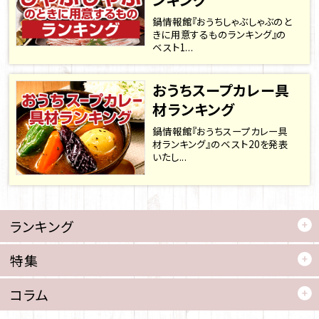
鍋情報館『おうちしゃぶしゃぶのと
きに用意するものランキング』の
ベスト1...
おうちスープカレー具
材ランキング
鍋情報館『おうちスープカレー具
材ランキング』のベスト20を発表
いたし...
ランキング
特集
コラム