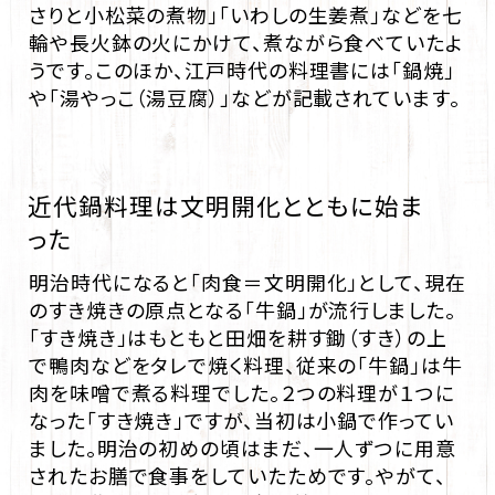
さりと小松菜の煮物」「いわしの生姜煮」などを七
輪や長火鉢の火にかけて、煮ながら食べていたよ
うです。このほか、江戸時代の料理書には「鍋焼」
や「湯やっこ（湯豆腐）」などが記載されています。
近代鍋料理は文明開化とともに始ま
った
明治時代になると「肉食＝文明開化」として、現在
のすき焼きの原点となる「牛鍋」が流行しました。
「すき焼き」はもともと田畑を耕す鋤（すき）の上
で鴨肉などをタレで焼く料理、従来の「牛鍋」は牛
肉を味噌で煮る料理でした。２つの料理が１つに
なった「すき焼き」ですが、当初は小鍋で作ってい
ました。明治の初めの頃はまだ、一人ずつに用意
されたお膳で食事をしていたためです。やがて、