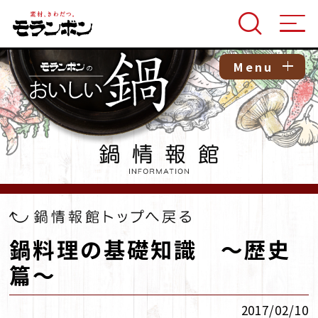
Menu
鍋料理の基礎知識 ～歴史
篇～
2017/02/10