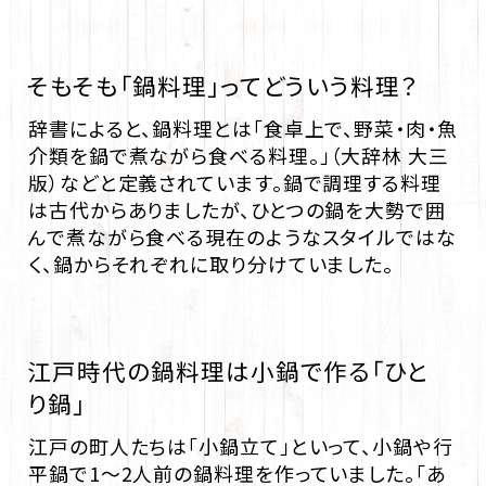
そもそも「鍋料理」ってどういう料理？
辞書によると、鍋料理とは「食卓上で、野菜・肉・魚
介類を鍋で煮ながら食べる料理。」（大辞林 大三
版）などと定義されています。鍋で調理する料理
は古代からありましたが、ひとつの鍋を大勢で囲
んで煮ながら食べる現在のようなスタイルではな
く、鍋からそれぞれに取り分けていました。
江戸時代の鍋料理は小鍋で作る「ひと
り鍋」
江戸の町人たちは「小鍋立て」といって、小鍋や行
平鍋で1～2人前の鍋料理を作っていました。「あ