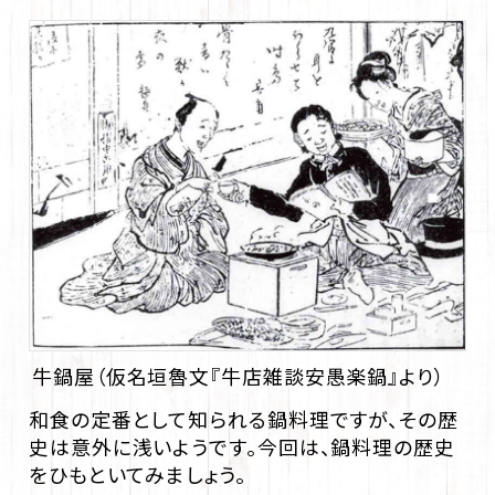
牛鍋屋（仮名垣魯文『牛店雑談安愚楽鍋』より）
和食の定番として知られる鍋料理ですが、その歴
史は意外に浅いようです。今回は、鍋料理の歴史
をひもといてみましょう。